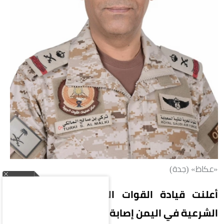
«عكاظ» (جدة)
أعلنت قيادة القوات المشتركة لتحالف دعم
الشرعية في اليمن إصابة 11 مدنياً