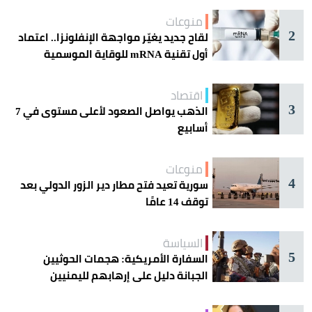
منوعات
2
لقاح جديد يغيّر مواجهة الإنفلونزا.. اعتماد
أول تقنية mRNA للوقاية الموسمية
اقتصاد
3
الذهب يواصل الصعود لأعلى مستوى في 7
أسابيع
منوعات
4
سورية تعيد فتح مطار دير الزور الدولي بعد
توقف 14 عامًا
السياسة
5
السفارة الأمريكية: هجمات الحوثيين
الجبانة دليل على إرهابهم لليمنيين