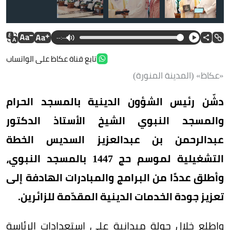
--:--
تابع قناة عكاظ على الواتساب
«عكاظ» (المدينة المنورة)
دشّن رئيس الشؤون الدينية بالمسجد الحرام
والمسجد النبوي الشيخ الأستاذ الدكتور
عبدالرحمن بن عبدالعزيز السديس الخطة
التشغيلية لموسم حج 1447 بالمسجد النبوي،
وأطلق عددًا من البرامج والمبادرات الهادفة إلى
تعزيز جودة الخدمات الدينية المقدّمة للزائرين.
واطلع خلال جولة ميدانية على استعدادات الرئاسة