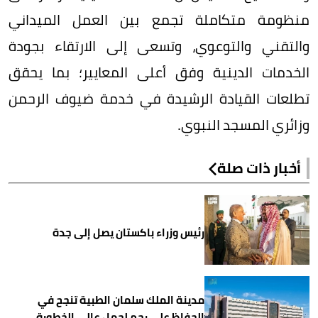
منظومة متكاملة تجمع بين العمل الميداني
والتقني والتوعوي، وتسعى إلى الارتقاء بجودة
الخدمات الدينية وفق أعلى المعايير؛ بما يحقق
تطلعات القيادة الرشيدة في خدمة ضيوف الرحمن
وزائري المسجد النبوي.
أخبار ذات صلة
رئيس وزراء باكستان يصل إلى جدة
مدينة الملك سلمان الطبية تنجح في
الحفاظ على رحم لحمل عالي الخطورة