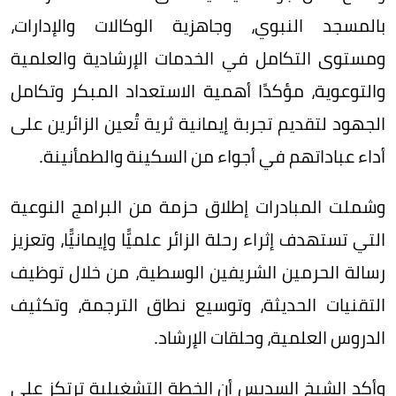
بالمسجد النبوي، وجاهزية الوكالات والإدارات،
ومستوى التكامل في الخدمات الإرشادية والعلمية
والتوعوية، مؤكدًا أهمية الاستعداد المبكر وتكامل
الجهود لتقديم تجربة إيمانية ثرية تُعين الزائرين على
أداء عباداتهم في أجواء من السكينة والطمأنينة.
وشملت المبادرات إطلاق حزمة من البرامج النوعية
التي تستهدف إثراء رحلة الزائر علميًّا وإيمانيًّا، وتعزيز
رسالة الحرمين الشريفين الوسطية، من خلال توظيف
التقنيات الحديثة، وتوسيع نطاق الترجمة، وتكثيف
الدروس العلمية، وحلقات الإرشاد.
وأكد الشيخ السديس أن الخطة التشغيلية ترتكز على