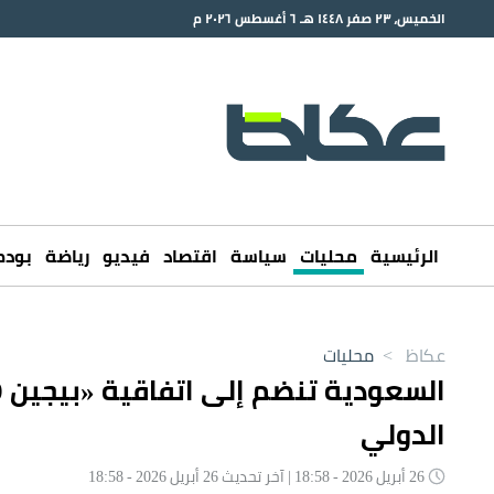
الخميس، ٢٣ صفر ١٤٤٨ هـ ٦ أغسطس ٢٠٢٦ م
الرئيسية
محليات
سياسة
اقتصاد
فيديو
رياضة
بود
عكاظ
>
محليات
الدولي
26 أبريل 2026 - 18:58 | آخر تحديث 26 أبريل 2026 - 18:58