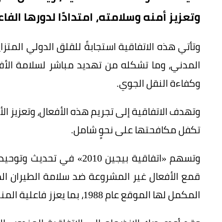
وتعزيز أمنه وسلامته، امتدادًا لدورها الف
وتأتي هذه الاتفاقية استجابةً للقلق الدولي المتز
المدني، وما تشكله من تهديد مباشر لسلامة الأ
وكفاءة النقل الجوي.
وتهدف الاتفاقية إلى تجريم هذه الأفعال، وتعزيز الأ
تكفل مكافحتها على نحوٍ شامل.
وتسهم «اتفاقية بيجين 2010» 
المكمل لها الموقع عام 1988، بما يعزز فاعلية المنظومة القانونية الدولية في هذا المجال.