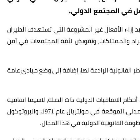
اعل في المجتمع الدولي.
ايد إزاء الأفعال غير المشروعة التي تستهدف الطيران
فراد والممتلكات، وتقويض لثقة المجتمعات في أمن
طر القانونية الرادعة لها، إضافة إلى وضع مبادئ عامة
في تحديث وتوحيد أحكام الاتفاقيات الدولية ذات الصلة، لاسيما اتفاقية
قمع الأفعال غير المشروعة ضد سلامة الطيران المدني الموقعة في مونتريال عام 1971، والبروتوكول