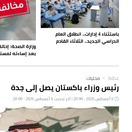
باستثناء 4 إدارات.. انطلاق العام
الدراسي الجديد.. الثلاثاء القادم
وزارة الصحة: إحال
بعد إساءته لمست
عكاظ
>
محليات
رئيس وزراء باكستان يصل إلى جدة
6 أغسطس 2026 - 20:00 | آخر تحديث 6 أغسطس 2026 - 20:00