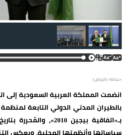
«عكاظ» (الرياض)
انضمت المملكة العربية السعودية إلى اتف
بالطيران المدني الدولي التابعة لمنظمة ا
سياساتها وأنظمتها المحلية، ويعكس التزا