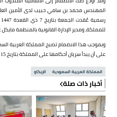
وقد أودع صك الانضمام إلى الاتفاقية المندوب ا
المهندس محمد بن سامي حبيب لدى الأمين العام 
للمملكة، ومدير الإدارة القانونية بالمنظمة مايكل 
على أن يبدأ سريان أحكامها على المملكة بتاريخ 15 ذي الحجة 1447 الموافق 1 يونيو 2026.
المملكة العربية السعودية
الإيكاو
أخبار ذات صلة