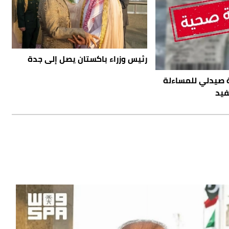
رئيس وزراء باكستان يصل إلى جدة
ة صيدلي للمساءلة
فيد