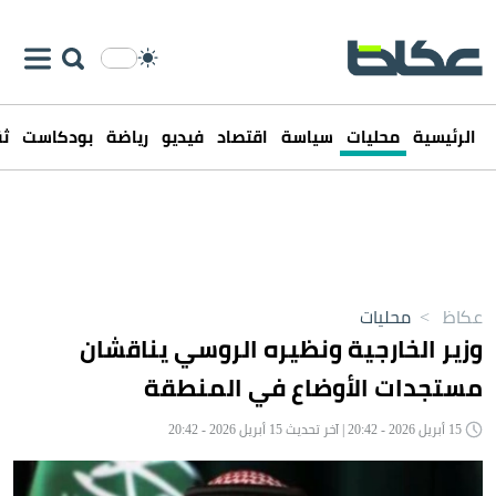
الرئيسية
محليات
سياسة
اقتصاد
فيديو
رياضة
بودكاست
ثق
عكاظ
>
محليات
وزير الخارجية ونظيره الروسي يناقشان
مستجدات الأوضاع في المنطقة
15 أبريل 2026 - 20:42 | آخر تحديث 15 أبريل 2026 - 20:42