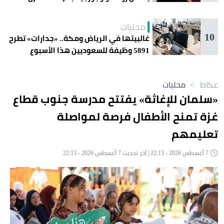
غداً؟
محليات
10
غالبيتها في الرياض ومكة.. «جدارات» تطرح
5891 وظيفة للسعوديين هذا الأسبوع
عكاظ
>
محليات
«سلمان للإغاثة» يفتتح مدرسة جنوب قطاع
غزة تمنح الأطفال فرصة لمواصلة
تعليمهم
7 أغسطس 2026 - 22:13 | آخر تحديث 7 أغسطس 2026 - 22:13