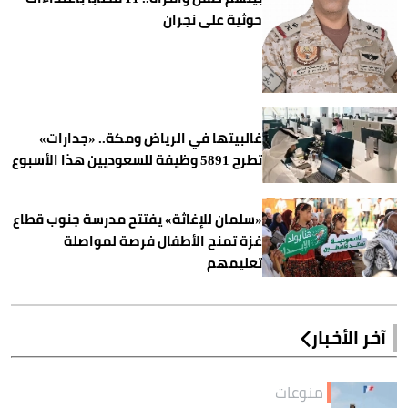
حوثية على نجران
غالبيتها في الرياض ومكة.. «جدارات»
تطرح 5891 وظيفة للسعوديين هذا الأسبوع
«سلمان للإغاثة» يفتتح مدرسة جنوب قطاع
غزة تمنح الأطفال فرصة لمواصلة
تعليمهم
آخر الأخبار
منوعات