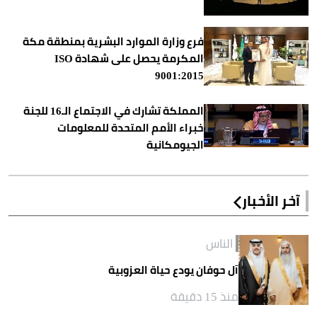
فرع وزارة الموارد البشرية بمنطقة مكة
المكرمة يحصل على شهادة ISO
9001:2015
المملكة تشارك في الاجتماع الـ16 للجنة
خبراء الأمم المتحدة للمعلومات
الجيومكانية
آخر الأخبار
الناس
آل حوفان يودع حياة العزوبية
منذ 15 دقيقة