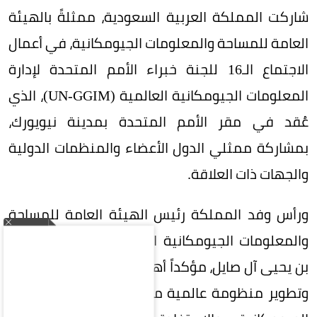
شاركت المملكة العربية السعودية، ممثلةً بالهيئة
العامة للمساحة والمعلومات الجيومكانية، في أعمال
الاجتماع الـ16 للجنة خبراء الأمم المتحدة لإدارة
المعلومات الجيومكانية العالمية (UN-GGIM)، الذي
عُقد في مقر الأمم المتحدة بمدينة نيويورك،
بمشاركة ممثلي الدول الأعضاء والمنظمات الدولية
والجهات ذات العلاقة.
ورأس وفد المملكة رئيس الهيئة العامة للمساحة
والمعلومات الجيومكانية الدكتور المهندس محمد
بن يحيى آل صايل، مؤكداً أهمية تعزيز التعاون الدولي
وتطوير منظومة عالمية متكاملة لإدارة المعلومات