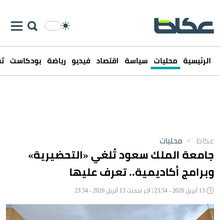
الرئيسية
محليات
سياسة
اقتصاد
فيديو
رياضة
بودكاست
ثق
عكاظ
>
محليات
جامعة الملك سعود تُلغي «التحضيرية»
وبرامج أكاديمية.. تعرف عليها
13 أبريل 2026 - 23:54 | آخر تحديث 13 أبريل 2026 - 23:54