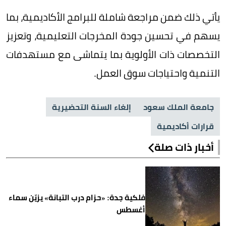
يأتي ذلك ضمن مراجعة شاملة للبرامج الأكاديمية، بما
يسهم في تحسين جودة المخرجات التعليمية، وتعزيز
التخصصات ذات الأولوية بما يتماشى مع مستهدفات
التنمية واحتياجات سوق العمل.
جامعة الملك سعود
إلغاء السنة التحضيرية
قرارات أكاديمية
أخبار ذات صلة
فلكية جدة: «حزام درب التبانة» يزيّن سماء
أغسطس