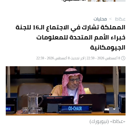
عكاظ
>
محليات
المملكة تشارك في الاجتماع الـ16 للجنة
خبراء الأمم المتحدة للمعلومات
الجيومكانية
8 أغسطس 2026 - 22:59 | آخر تحديث 8 أغسطس 2026 - 22:59
«عكاظ» (نيويورك)