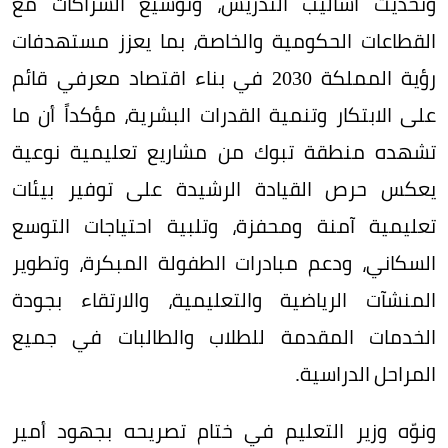
وتحديث أساليب التدريس، وتوسيع الشراكات مع
القطاعات الحكومية والخاصة، بما يعزز مستهدفات
رؤية المملكة 2030 في بناء اقتصاد معرفي قائم
على الابتكار وتنمية القدرات البشرية، مؤكداً أن ما
تشهده منطقة تبوك من مشاريع تعليمية نوعية
يعكس حرص القيادة الرشيدة على توفير بيئات
تعليمية آمنة ومحفزة، وتلبية احتياجات التوسع
السكاني، ودعم مبادرات الطفولة المبكرة، وتطوير
المنشآت الرياضية والتعليمية، والارتقاء بجودة
الخدمات المقدمة للطلاب والطالبات في جميع
المراحل الدراسية.
ونوّه وزير التعليم في ختام تصريحه بجهود أمير