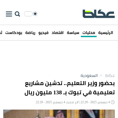
الرئيسية
محليات
سياسة
اقتصاد
فيديو
رياضة
بودكاست
ثق
عكاظ
>
السعودية
بحضور وزير التعليم.. تدشين مشاريع
تعليمية في تبوك بـ 138 مليون ريال
4 ديسمبر 2025 - 22:29 | آخر تحديث 4 ديسمبر 2025 - 22:29