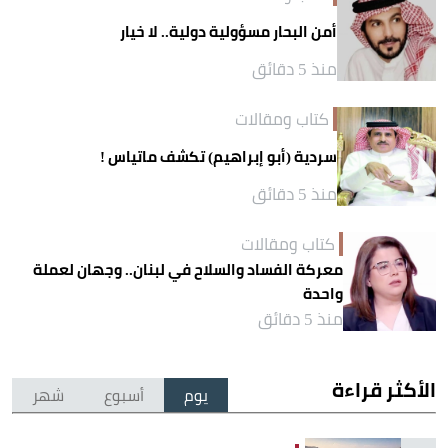
أمن البحار مسؤولية دولية.. لا خيار
منذ 5 دقائق
كتاب ومقالات
سردية (أبو إبراهيم) تكشف ماتياس !
منذ 5 دقائق
كتاب ومقالات
معركة الفساد والسلاح في لبنان.. وجهان لعملة
واحدة
منذ 5 دقائق
الأكثر قراءة
يوم
أسبوع
شهر