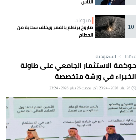
الناس
منوعات
10
صاروخ يرتطم بالقمر ويخلّف سحابة من
الحطام
عكاظ
>
السعودية
حوكمة الاستثمار الجامعي على طاولة
الخبراء في ورشة متخصصة
26 يناير 2026 - 23:24 | آخر تحديث 26 يناير 2026 - 23:24