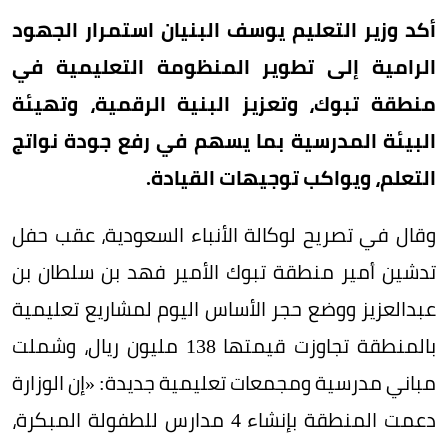
أكد وزير التعليم يوسف البنيان استمرار الجهود
الرامية إلى تطوير المنظومة التعليمية في
منطقة تبوك، وتعزيز البنية الرقمية، وتهيئة
البيئة المدرسية بما يسهم في رفع جودة نواتج
التعلم، ويواكب توجيهات القيادة.
وقال في تصريح لوكالة الأنباء السعودية، عقب حفل
تدشين أمير منطقة تبوك الأمير فهد بن سلطان بن
عبدالعزيز ووضع حجر الأساس اليوم لمشاريع تعليمية
بالمنطقة تجاوزت قيمتها 138 مليون ريال، وشملت
مباني مدرسية ومجمعات تعليمية جديدة: «إن الوزارة
دعمت المنطقة بإنشاء 4 مدارس للطفولة المبكرة،