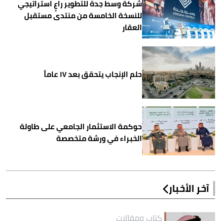
شركة وسط جدة للتطوير راعٍ استراتيجي
للنسخة الخامسة من منتدى مستقبل
العقار
حلم الإنجاب يتحقق بعد ١٧ عاماً
حوكمة الاستثمار الجامعي على طاولة
الخبراء في ورشة متخصصة
آخر الأخبار
كتاب ومقالات