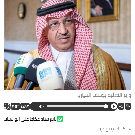
وزير التعليم يوسف البنيان.
--:--
تابع قناة عكاظ على الواتساب
«عكاظ» (تبوك)