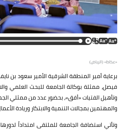
«عكاظ» (الرياض)
برعاية أمير المنطقة الشرقية الأمير سعود بن نايف
فيصل، ممثلة بوكالة الجامعة للبحث العلمي والا
وتأهيل الفتيات «أفق»، بحضور عدد من ممثلي الجه
والمهتمين بمجالات التنمية والابتكار وريادة الأعمال
وتأتي استضافة الجامعة للملتقى امتداداً لدورها