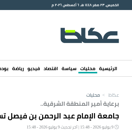
الخميس، ٢٣ صفر ١٤٤٨ هـ ٦ أغسطس ٢٠٢٦ م
الرئيسية
محليات
سياسة
اقتصاد
فيديو
رياضة
بود
عكاظ
>
محليات
برعاية أمير المنطقة الشرقية..
جامعة الإمام عبد الرحمن بن فيصل 
9 يوليو 2026 - 15:48 | آخر تحديث 9 يوليو 2026 - 15:48