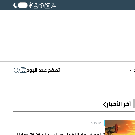
تصفح عدد اليوم
آخر الأخبار
اقتصاد
تراجع أسعار النفط.. وبرنت عند 79.08 دولارًا