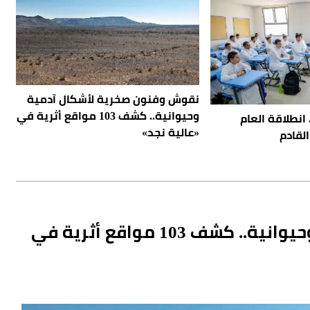
نقوش وفنون صخرية لأشكال آدمية
وحيوانية.. كشف 103 مواقع أثرية في
دارات.. انطلاقة العام
«عالية نجد»
القادم
نقوش وفنون صخرية لأشكال آدمية وحيوانية.. كشف 103 مواقع أثرية في