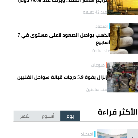
منذ 42 دقيقة
اقتصاد
الذهب يواصل الصعود لأعلى مستوى في 7
أسابيع
منذ ساعة
منوعات
زلزال بقوة 5.9 درجات قبالة سواحل الفلبين
منذ ساعتين
الأكثر قراءة
يوم
أسبوع
شهر
اقتصاد