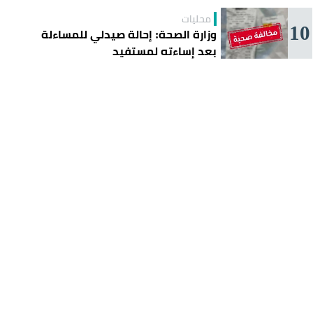
محليات
10
وزارة الصحة: إحالة صيدلي للمساءلة
بعد إساءته لمستفيد