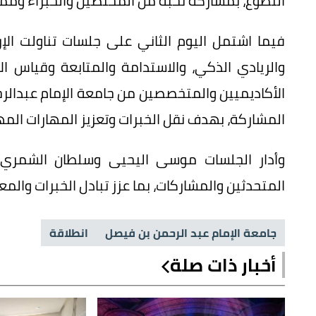
التطوع، بمشاركة نخبة من المختصين والخبراء وممث
فيما اشتمل اليوم الثاني على جلسات تناولت الإر
والريادي الذكي، والاستدامة والمتابعة وقياس ال
الأكاديميين والمتخصصين من جامعة الإمام عبدالر
المشاركة، بهدف نقل الخبرات وتعزيز المهارات المهن
وأدار الجلسات موسى اليحيى وسلطان الشمري، إ
المتحدثين والمشاركات، بما عزز تبادل الخبرات وا
جامعة الإمام عبد الرحمن بن فيصل
انطلاقة
أخبار ذات صلة