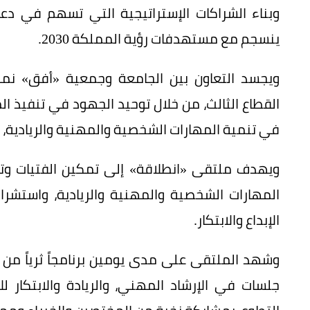
وبناء الشراكات الإستراتيجية التي تسهم في دعم 
ينسجم مع مستهدفات رؤية المملكة 2030.
ويجسد التعاون بين الجامعة وجمعية «أفق» نمو
القطاع الثالث، من خلال توحيد الجهود في تنفيذ ا
في تنمية المهارات الشخصية والمهنية والريادية، وتع
ويهدف ملتقى «انطلاقة» إلى تمكين الفتيات وت
المهارات الشخصية والمهنية والريادية، واستشرا
الإبداع والابتكار.
وشهد الملتقى على مدى يومين برنامجاً ثرياً من ا
جلسات في الإرشاد المهني، والريادة والابتكار للأ