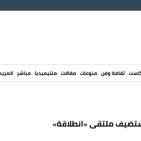
كاست
ثقافة وفن
منوعات
مقالات
ملتيميديا
مباشر
المزيد
تستضيف ملتقى «انطلاقة»