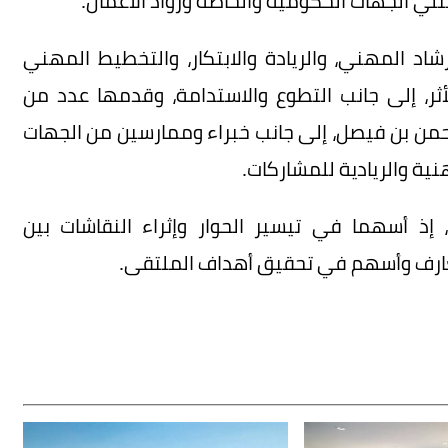
لي الجهات الحكومية والخاصة ورواد الأعمال.
شاد المهني، والريادة والابتكار، والتخطيط المهني
أثر، إلى جانب التطوع والاستدامة، وقدمها عدد من
حمن بن فيصل، إلى جانب خبراء وممارسين من الجهات
ية والريادية للمشاركات.
ذ أسهما في تيسير الحوار وإثراء النقاشات بين
لمعارف وأسهم في تحقيق أهداف الملتقى.