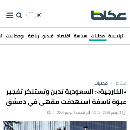
الرئيسية
محليات
سياسة
اقتصاد
فيديو
رياضة
بودكاست
ثق
عكاظ
>
محليات
«الخارجية»: السعودية تدين وتستنكر تفجير
عبوة ناسفة استهدفت مقهى في دمشق
3 يوليو 2026 - 13:45 | آخر تحديث 3 يوليو 2026 - 13:45