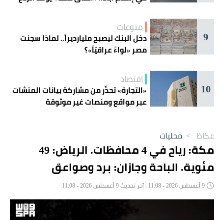
منوعات
9
دخل البنك ليصبح مليارديراً.. لماذا سجنت
مصر «لواءً عراقيّاً»؟
اقتصاد
10
«التجارة» تحذّر من مشاركة بيانات المنشآت
عبر مواقع ومنصات غير موثوقة
عكاظ
>
محليات
مكة: رياح في 4 محافظات. الرياض: 49
مئوية. الباحة وجازان: برد وصواعق
9 أغسطس 2026 - 11:08 | آخر تحديث 9 أغسطس 2026 - 11:08