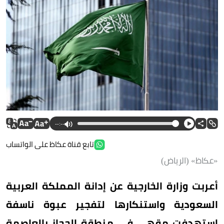
--:--
تابع قناة عكاظ على الواتساب
«عكاظ» (الرياض)
أعربت وزارة الخارجية عن إدانة المملكة العربية
السعودية واستنكارها لتفجير عبوة ناسفة
استهدفت مقهى في منطقة الحجاز بالعاصمة