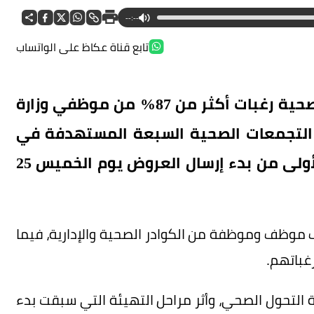
--:--
تابع قناة عكاظ على الواتساب
كشفت الصحة القابضة تلقّي التجمعات الصحية رغبات أكثر من 87% من موظفي وزارة
ى التجمعات الصحية السبعة المستهدفة في
المرحلة الثانية، وذلك خلال الأيام الثلاثة الأولى من بدء إرسال العروض يوم الخميس 25
المرحلة الثانية من الانتقال أكثر من 68 ألف موظف وموظفة من الكوادر الصحية والإدارية، فيما
التحول الصحي، وأثر مراحل التهيئة التي سبقت بدء