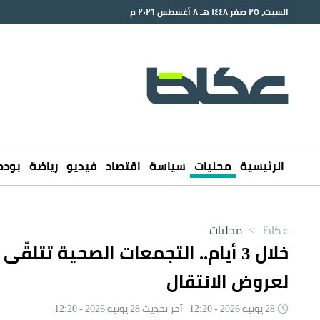
السبت، ٢٥ صفر ١٤٤٨ هـ ٨ أغسطس ٢٠٢٦ م
الرئيسية
محليات
سياسة
اقتصاد
فيديو
رياضة
بود
عكاظ
>
محليات
لعروض الانتقال
28 يونيو 2026 - 12:20 | آخر تحديث 28 يونيو 2026 - 12:20