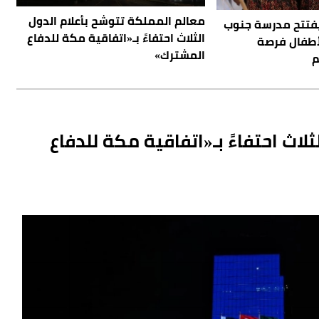
معالم المملكة تتوشح بأعلام الدول
يفتتح مدرسة جنوب
الثلاث احتفاءً بـ«اتفاقية مكة للدفاع
أطفال فرصة
المشترك»
م
لاث احتفاءً بـ«اتفاقية مكة للدفاع