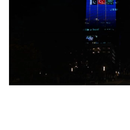
مملكة العربية السعودية وجمهورية تركيا وجمهورية
ث «اتفاقية مكة للدفاع المشترك» في مكة المكرمة،