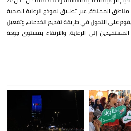
يُذكر أن الصحة القابضة هي شركة وطنية تتولى تقديم الرعاية الصحية الشاملة والمتكاملة من خلال 20
ناطق المملكة، عبر تطبيق نموذج الرعاية الصحية
قوم على التحول في طريقة تقديم الخدمات، وتفعيل
لمستفيدين إلى الرعاية، والارتقاء بمستوى جودة