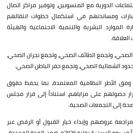
تماعات الدورية مع المنسوبين، وتوفير مراكز اتصال
سارات ومساندتهم في استكمال خطوات انتقالهم
الموارد البشرية والتنمية الاجتماعية والهيئة
العلاقة.
ء الصحي، وتجمع الطائف الصحي، وتجمع نجران الصحي،
دود الشمالية الصحي، وتجمع حفر الباطن الصحي.
َّذ وفق الأطر النظامية المعتمدة، بما يحفظ حقوق
ر حصولهم على مزاياهم، استناداً إلى قرار مجلس
 مراجعة عروضهم وإبداء خيار القبول أو الرفض عبر