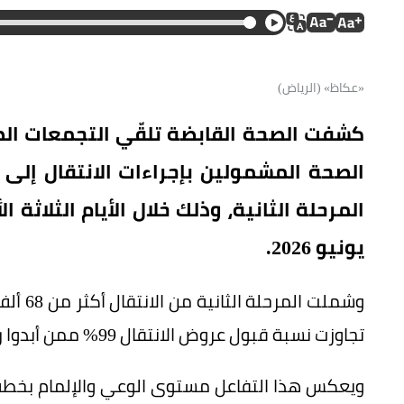
«عكاظ» (الرياض)
الصحة المشمولين بإجراءات الانتقال إل
يونيو 2026.
وشملت 
تجاوزت نسبة قبول عروض الانتقال 99% ممن أبدوا رغباتهم.
ويعكس هذا التفاعل مستوى الوعي والإلمام بخطة 