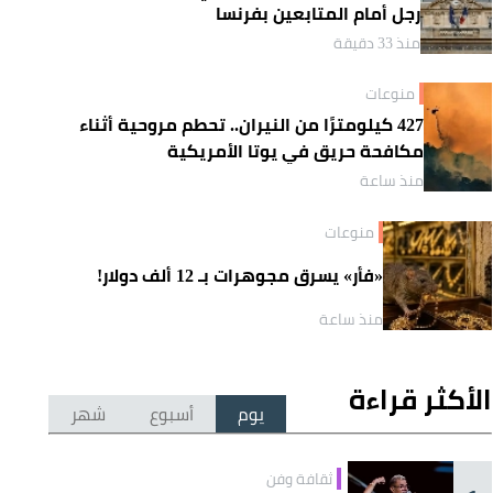
رجل أمام المتابعين بفرنسا
منذ 33 دقيقة
منوعات
427 كيلومترًا من النيران.. تحطم مروحية أثناء
مكافحة حريق في يوتا الأمريكية
منذ ساعة
منوعات
«فأر» يسرق مجوهرات بـ 12 ألف دولار!
منذ ساعة
الأكثر قراءة
يوم
أسبوع
شهر
ثقافة وفن