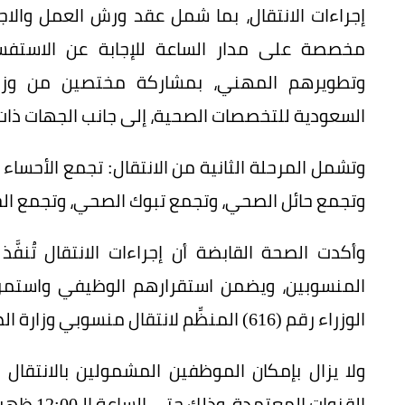
إجراءات الانتقال، بما شمل عقد ورش العمل والاج
مخصصة على مدار الساعة للإجابة عن الاستف
وتطويرهم المهني، بمشاركة مختصين من وزارة 
السعودية للتخصصات الصحية، إلى جانب الجهات ذات 
وتشمل المرحلة الثانية من الانتقال: تجمع الأحسا
وتجمع حائل الصحي، وتجمع تبوك الصحي، وتجمع الح
وأكدت الصحة القابضة أن إجراءات الانتقال تُنف
المنسوبين، ويضمن استقرارهم الوظيفي واستمرا
الوزراء رقم (616) المنظِّم لانتقال منسوبي وزارة الصحة إلى التجمعات الصحية.
ولا يزال بإمكان الموظفين المشمولين بالانتقال
القنوات المعتمدة، وذلك حتى الساعة الـ12:00 ظهراً من يوم السبت 4 يوليو 2026م، ضمن المدة المحددة.