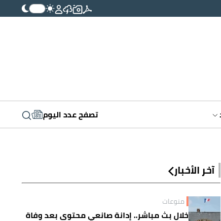
تصفح عدد اليوم
آخر الأخبار
منوعات
خلال بث مباشر.. إدانة صانعي محتوى بعد وفاة