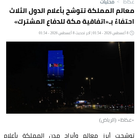
عكاظ
>
محليات
معالم المملكة تتوشح بأعلام الدول الثلاث
احتفاءً بـ«اتفاقية مكة للدفاع المشترك»
8 أغسطس 2026 - 01:54 | آخر تحديث 8 أغسطس 2026 - 01:54
«عكاظ» (الرياض)
توشحت أبرز معالم وأبراج مدن المملكة بأعلام