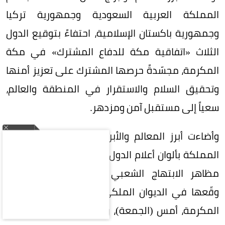
المملكة العربية السعودية وجمهورية تركيا
وجمهورية باكستان الإسلامية، احتفاءً بتوقيع الدول
الثلاث «اتفاقية مكة للدفاع المشترك» في مكة
المكرمة، مجسّدةً حرصها المشترك على تعزيز أمنها
وتحقيق السلام والاستقرار في المنطقة والعالم،
سعياً إلى مستقبل آمن ومزدهر.
وأضاءت أبرز المعالم والأبراج في عدد من مناطق
المملكة بألوان أعلام الدول الثلاث، في مشهد واكب
مظاهر الابتهاج الشعبي بتوقيع الاتفاقية التي
وقّعها في الديوان الملكي بقصر الصفا في مكة
المكرمة، أمس (الجمعة)، ولي العهد رئيس مجلس