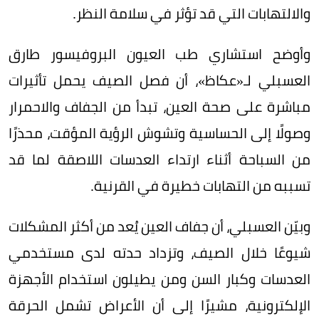
والالتهابات التي قد تؤثر في سلامة النظر.
وأوضح استشاري طب العيون البروفيسور طارق
العسبلي لـ«عكاظ»، أن فصل الصيف يحمل تأثيرات
مباشرة على صحة العين، تبدأ من الجفاف والاحمرار
وصولًا إلى الحساسية وتشوش الرؤية المؤقت، محذرًا
من السباحة أثناء ارتداء العدسات اللاصقة لما قد
تسببه من التهابات خطيرة في القرنية.
وبيّن العسبلي، أن جفاف العين يُعد من أكثر المشكلات
شيوعًا خلال الصيف، وتزداد حدته لدى مستخدمي
العدسات وكبار السن ومن يطيلون استخدام الأجهزة
الإلكترونية، مشيرًا إلى أن الأعراض تشمل الحرقة