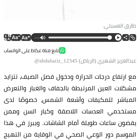
طارق العسبلي.
--:--
تابع قناة عكاظ على الواتساب
عبدالعزيز الشهري (الرياض) ‏abdalaziz_12345@
مع ارتفاع درجات الحرارة ودخول فصل الصيف، تتزايد
مشكلات العين المرتبطة بالجفاف والغبار والتعرض
المباشر للمكيفات وأشعة الشمس، خصوصًا لدى
مستخدمي العدسات اللاصقة وكبار السن وممن
يقضون ساعات طويلة أمام الشاشات. ويبرز في هذا
الموسم دور الوعي الصحي في الوقاية من التهيج