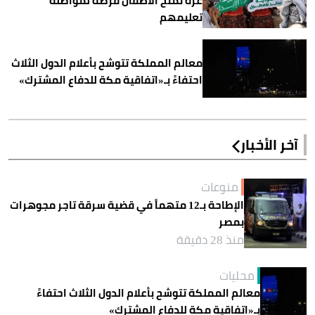
غزة تمنح الأطفال فرصة لمواصلة
تعليمهم
معالم المملكة تتوشح بأعلام الدول الثلاث
احتفاءً بـ«اتفاقية مكة للدفاع المشترك»
آخر الأخبار
منوعات
الإطاحة بـ12 متهماً في قضية سرقة تاجر مجوهرات
بمصر
منذ 28 دقيقة
محليات
معالم المملكة تتوشح بأعلام الدول الثلاث احتفاءً
بـ«اتفاقية مكة للدفاع المشترك»