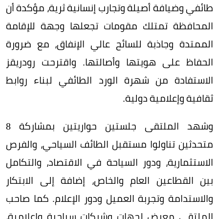
طائفي وضيافة أصيلة وتجارب إنسانية ثرية، مؤكدة أن
المحافظة تمتلك مقومات تجعلها وجهة للإقامة
الممتدة وجاذبة للسائح عالي الإنفاق، مع ضرورة
الحفاظ على هويتها وأصالتها. واقترحت رودريقز
الاستفادة من شهرة الورد الطائفي لبناء روابط
ثقافية وإعلامية دولية.
وشهد الملتقى جلستين حواريتين بمشاركة 8
متحدثين تناولوا مستقبل الطائف السياحي، والفرص
الاستثمارية، ودور السياحة في الاقتصاد، والتكامل
بين القطاعين العام والخاص، إضافة إلى الابتكار
والاستدامة وتجربة العميل ودور الإعلام. كما صاحب
الملتقى معرض لجهات وشركات سياحية وإعلامية،