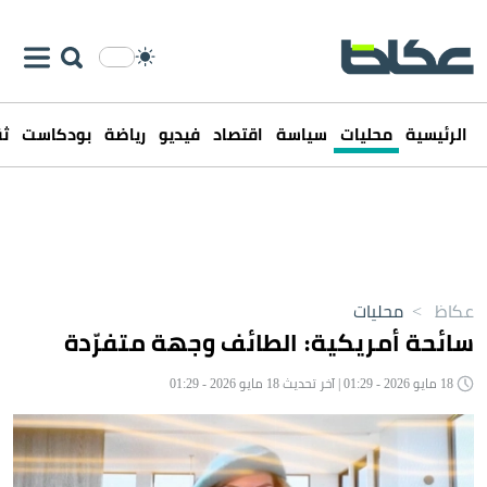
الرئيسية
محليات
سياسة
اقتصاد
فيديو
رياضة
بودكاست
ثق
عكاظ
>
محليات
سائحة أمريكية: الطائف وجهة متفرّدة
18 مايو 2026 - 01:29 | آخر تحديث 18 مايو 2026 - 01:29