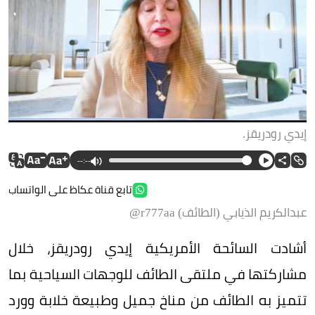
إيدي رودريقز.
--:--
تابع قناة عكاظ على الواتساب
عبدالكريم الذيابي (الطائف) r777aa@
أشادت السائحة الأمريكية إيدي رودريقز، خلال
مشاركتها في ملتقى الطائف للوجهات السياحية بما
تتميز به الطائف من مناخ جميل وطبيعة خلابة وورد