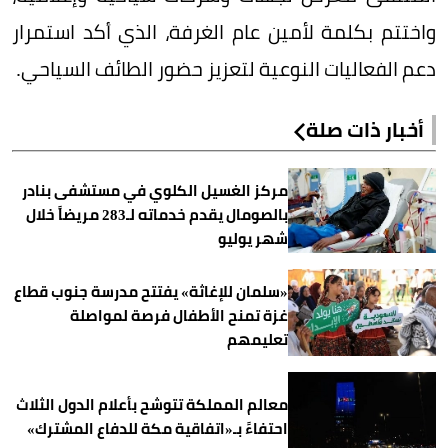
واختتم بكلمة لأمين عام الغرفة، الذي أكد استمرار
دعم الفعاليات النوعية لتعزيز حضور الطائف السياحي.
أخبار ذات صلة
مركز الغسيل الكلوي في مستشفى بنادر
بالصومال يقدم خدماته لـ283 مريضاً خلال
شهر يوليو
«سلمان للإغاثة» يفتتح مدرسة جنوب قطاع
غزة تمنح الأطفال فرصة لمواصلة
تعليمهم
معالم المملكة تتوشح بأعلام الدول الثلاث
احتفاءً بـ«اتفاقية مكة للدفاع المشترك»