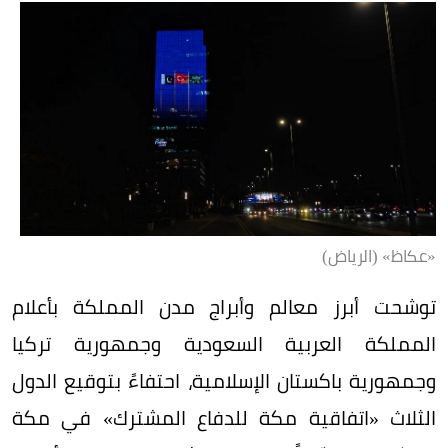
«عكاظ» (الرياض)
توشحت أبرز معالم وأبراج مدن المملكة بأعلام
المملكة العربية السعودية وجمهورية تركيا
وجمهورية باكستان الإسلامية، احتفاءً بتوقيع الدول
الثلاث «اتفاقية مكة للدفاع المشترك» في مكة