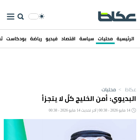
الرئيسية
محليات
سياسة
اقتصاد
فيديو
رياضة
بودكاست
ثق
عكاظ
>
محليات
البديوي: أمن الخليج كلٌ لا يتجزأ
14 مايو 2026 - 00:38 | آخر تحديث 14 مايو 2026 - 00:38