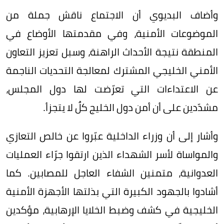
وأضاف البديوي أن الاجتماع ناقش جملة من
الموضوعات الأمنية، وفي مقدمتها الأوضاع في
المنطقة نتيجة الأحداث الراهنة، وسبل تعزيز التعاون
الأمني الخليجي المشترك لمعالجة التحديات الناجمة
عن الاعتداءات التي تعرّضت لها دول المجلس،
مشدّدين على أن أمن دول الخليج كلٌ لا يتجزأ.
وأشار إلى أن وزراء الداخلية عبّروا عن خالص التعازي
والمواساة لأسر الشهداء الذين ارتقوا جرّاء العمليات
العدوانية، متمنين الشفاء العاجل للمصابين. كما
أشادوا بالجهود الكبيرة التي بذلتها الأجهزة الأمنية
الخليجية في كشف وضبط الخلايا الإرهابية، مؤكدين