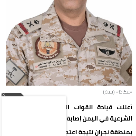
«عكاظ» (جدة)
أعلنت قيادة القوات المشتركة لتحالف دعم
الشرعية في اليمن إصابة 11 مدنياً
بمنطقة نجران نتيجة اعتداءات إرهابية حوثية.