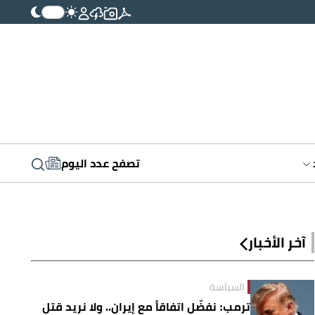
تصفح عدد اليوم
آخر الأخبار
السياسة
ترمب: نفضّل اتفاقاً مع إيران.. ولا نريد قتل