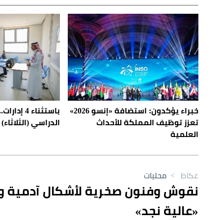
خبراء يؤكدون: استضافة «إنسو 2026»
باستثناء 4 إ
تعزز توظيف المملكة للأحداث
الدراسي (الثلاثاء) 
العلمية
عكاظ
>
محليات
«عالية نجد»