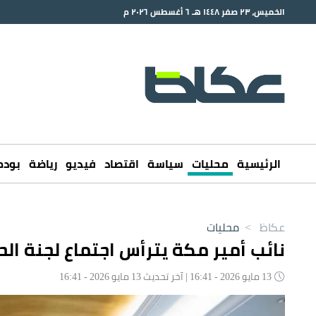
الخميس، ٢٣ صفر ١٤٤٨ هـ ٦ أغسطس ٢٠٢٦ م
الرئيسية
محليات
سياسة
اقتصاد
فيديو
رياضة
بود
عكاظ
>
محليات
نائب أمير مكة يترأس اجتماع لجنة ال
13 مايو 2026 - 16:41 | آخر تحديث 13 مايو 2026 - 16:41