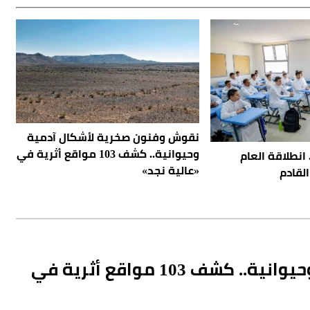
نقوش وفنون صخرية لأشكال آدمية
وحيوانية.. كشف 103 مواقع أثرية في
دارات.. انطلاقة العام
«عالية نجد»
القادم
نقوش وفنون صخرية لأشكال آدمية وحيوانية.. كشف 103 مواقع أثرية في