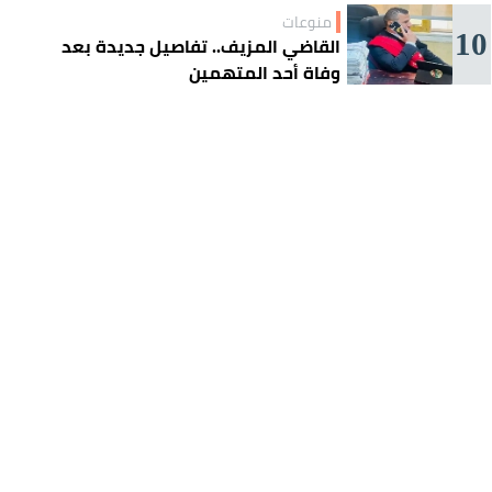
منوعات
10
القاضي المزيف.. تفاصيل جديدة بعد
وفاة أحد المتهمين