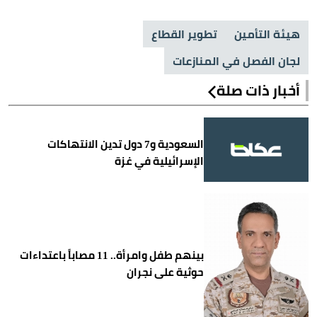
هيئة التأمين
تطوير القطاع
لجان الفصل في المنازعات
أخبار ذات صلة
السعودية و7 دول تدين الانتهاكات
الإسرائيلية في غزة
بينهم طفل وامرأة.. 11 مصاباً باعتداءات
حوثية على نجران