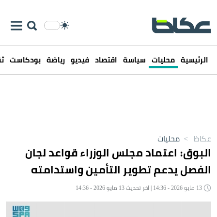
الرئيسية
محليات
سياسة
اقتصاد
فيديو
رياضة
بودكاست
ثق
عكاظ
>
محليات
البوق: اعتماد مجلس الوزراء قواعد لجان
الفصل يدعم تطوير التأمين واستدامته
13 مايو 2026 - 14:36 | آخر تحديث 13 مايو 2026 - 14:36