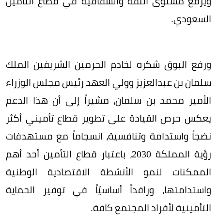
ويرفع مستوى الثقة والشفافية في قطاع التأمين
السعودي.
ورفع البوق شكره لخادم الحرمين الشريفين الملك
سلمان بن عبدالعزيز وولي العهد رئيس مجلس الوزراء
الأمير محمد بن سلمان، مشيراً إلى أن هذا الدعم
يعكس حرص القيادة على تطوير قطاع تأميني أكثر
نضجاً واستدامة وتنافسية، انسجاماً مع مستهدفات
رؤية المملكة 2030، باعتبار قطاع التأمين أحد أهم
الممكنات لنمو الأنشطة الاقتصادية الوطنية
واستدامتها، ورافداً أساسيّاً في توفير الحماية
التأمينية لأفراد المجتمع كافة.