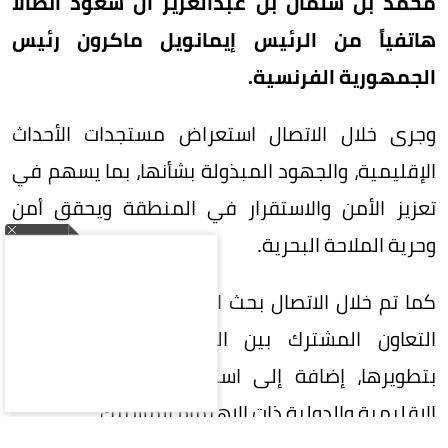
محمد بن سلمان بن عبدالعزيز آل سعود اتصالاً
هاتفياً من الرئيس إيمانويل ماكرون رئيس
الجمهورية الفرنسية.
وجرى خلال الاتصال استعراض مستجدات الأحداث
الإقليمية، والجهود المبذولة بشأنها، بما يسهم في
تعزيز الأمن والاستقرار في المنطقة ويحقق أمن
وحرية الملاحة البحرية.
كما تم خلال الاتصال بحث العلاقات الثنائية، ومجالات
التعاون المشترك بين البلدين، والسبل الكفيلة
بتطويرها، إضافة إلى استعراض عدد من القضايا
الإقليمية والدولية ذات الاهتمام المشترك.