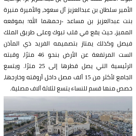
الأمير سلطان بن عبدالعزيز آل سعود، والأميرة منيرة
بنت عبدالعزيز بن مساعد -رحمهما الله؛ بموقعه
المميز، حيث يقع في قلب تبوك وعلى طريق الملك
فيصل وكذلك يمتاز بتصميمه الفريد ذي المآذن
الست المرتفعة عن الأرض بنحو 46 مترًا، وقبته
الرئيسية التي يصل قطرها إلى 25 مترًا. ويتسع
الجامع لأكثر من 15 ألف مصل داخل أروقته وخارجها،
خصص منها قسم للنساء يتسع لثلاثة آلاف مصلية.