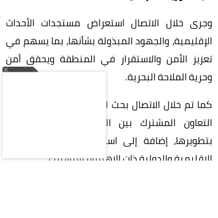
وجرى خلال الاتصال استعراض مستجدات الأحداث
الإقليمية، والجهود المبذولة بشأنها، بما يسهم في
تعزيز الأمن والاستقرار في المنطقة ويحقق أمن
وحرية الملاحة البحرية.
كما تم خلال الاتصال بحث العلاقات الثنائية، ومجالات
التعاون المشترك بين البلدين، والسبل الكفيلة
بتطويرها، إضافة إلى استعراض عدد من القضايا
الإقليمية والدولية ذات الاهتمام المشترك.
المقالة التالية