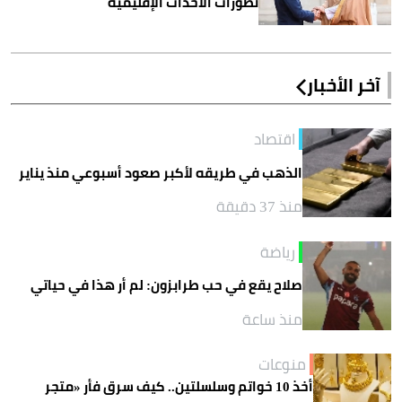
تطورات الأحداث الإقليمية
آخر الأخبار
اقتصاد
الذهب في طريقه لأكبر صعود أسبوعي منذ يناير
منذ 37 دقيقة
رياضة
صلاح يقع في حب طرابزون: لم أر هذا في حياتي
منذ ساعة
منوعات
أخذ 10 خواتم وسلسلتين.. كيف سرق فأر «متجر