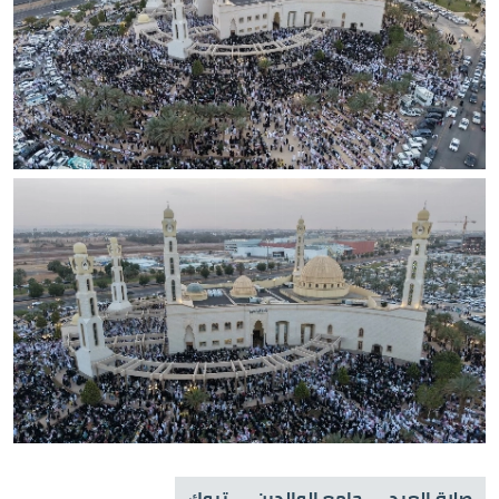
صلاة العيد
جامع الوالدين
تبوك