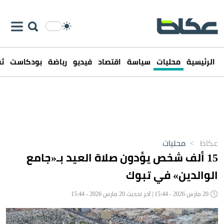
الرئيسية
محليات
سياسة
اقتصاد
فيديو
رياضة
بودكاست
ثق
عكاظ
>
محليات
15 ألف شخص يؤدون صلاة العيد بـ«جامع
الوالدين» في تبوك
20 مارس 2026 - 15:44 | آخر تحديث 20 مارس 2026 - 15:44