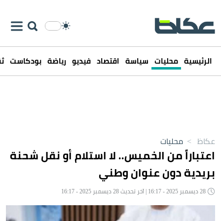
الرئيسية
محليات
سياسة
اقتصاد
فيديو
رياضة
بودكاست
ثق
عكاظ
>
محليات
اعتباراً من الخميس.. لا استلام أو نقل شحنة
بريدية دون عنوان وطني
28 ديسمبر 2025 - 16:17 | آخر تحديث 28 ديسمبر 2025 - 16:17