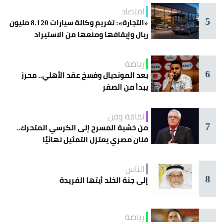
اقتصاد
5
«التجارة»: تغريم وكالة سيارات 8.120 مليون
ريال وإيقافها ومنعها من الاستيراد
رياضة
6
بعد المونديال وفسخ عقد الأهلي.. محرز
يبدأ من الصفر
ثقافة وفن
7
من خشبة المسرح إلى الكرسي المتحرك..
فنان مصري يعتزل التمثيل نهائيًا
الناس
8
إلى جنة الخلد أيتها الفريدة
رياضة