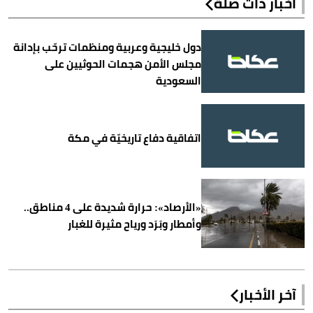
أخبار ذات صلة
دول خليجية وعربية ومنظمات ترحّب بإدانة
مجلس الأمن هجمات الحوثيين على
السعودية
اتفاقية دفاع تاريخيّة في مكة
«الأرصاد»: حرارة شديدة على 4 مناطق..
وأمطار وبَرَد ورياح مثيرة للغبار
آخر الأخبار