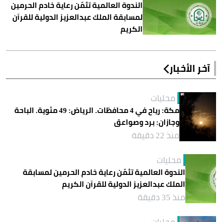
الندوة العالمية تثمّن رعاية خادم الحرمين
لمسابقة الملك عبدالعزيز الدولية للقرآن
الكريم
آخر الأخبار
محليات
مكة: رياح في 4 محافظات. الرياض: 49 مئوية. الباحة
وجازان: برد وصواعق
منذ 22 دقيقة
محليات
الندوة العالمية تثمّن رعاية خادم الحرمين لمسابقة
الملك عبدالعزيز الدولية للقرآن الكريم
منذ 35 دقيقة