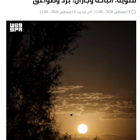
مئوية. الباحة وجازان: برد وصواعق
9 أغسطس 2026 - 11:08 | آخر تحديث 9 أغسطس 2026 - 11:08