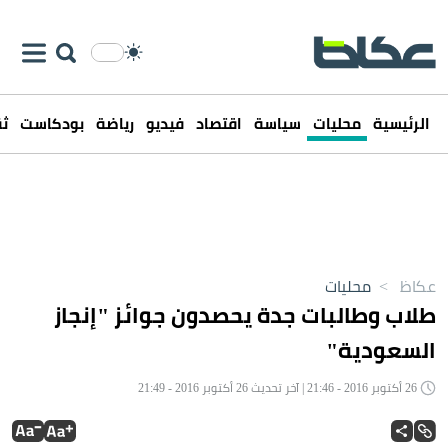
الرئيسية
محليات
سياسة
اقتصاد
فيديو
رياضة
بودكاست
ثق
عكاظ
>
محليات
طلاب وطالبات جدة يحصدون جوائز "إنجاز
السعودية"
26 أكتوبر 2016 - 21:46 | آخر تحديث 26 أكتوبر 2016 - 21:49