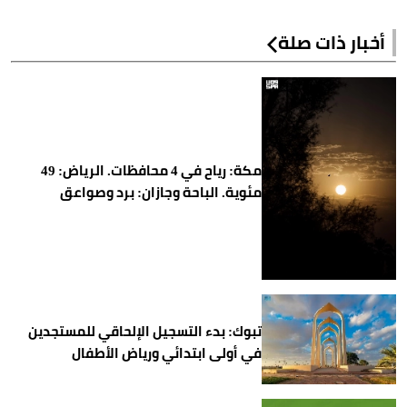
أخبار ذات صلة
مكة: رياح في 4 محافظات. الرياض: 49
مئوية. الباحة وجازان: برد وصواعق
تبوك: بدء التسجيل الإلحاقي للمستجدين
في أولى ابتدائي ورياض الأطفال