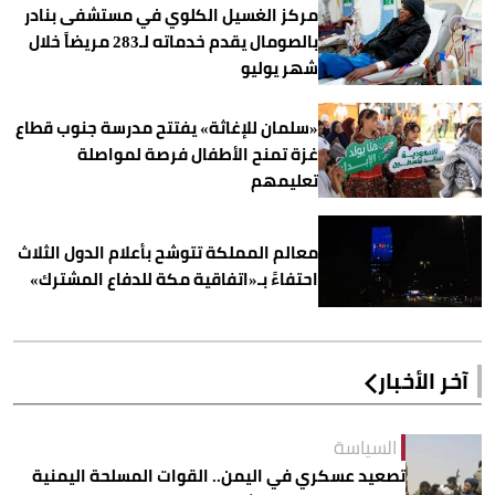
مركز الغسيل الكلوي في مستشفى بنادر
بالصومال يقدم خدماته لـ283 مريضاً خلال
شهر يوليو
«سلمان للإغاثة» يفتتح مدرسة جنوب قطاع
غزة تمنح الأطفال فرصة لمواصلة
تعليمهم
معالم المملكة تتوشح بأعلام الدول الثلاث
احتفاءً بـ«اتفاقية مكة للدفاع المشترك»
آخر الأخبار
السياسة
تصعيد عسكري في اليمن.. القوات المسلحة اليمنية