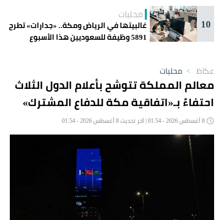
محليات
10
غالبيتها في الرياض ومكة.. «جدارات» تطرح
5891 وظيفة للسعوديين هذا الأسبوع
عكاظ
>
محليات
معالم المملكة تتوشح بأعلام الدول الثلاث
احتفاءً بـ«اتفاقية مكة للدفاع المشترك»
8 أغسطس 2026 - 01:54 | آخر تحديث 8 أغسطس 2026 - 01:54