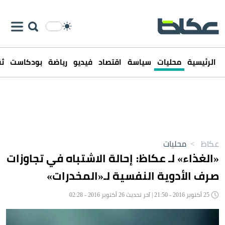
الرئيسية
محليات
سياسة
اقتصاد
فيديو
رياضة
بودكاست
ثق
عكاظ
>
محليات
«الغذاء» لـ عكاظ: إحالة الاشتباه في تجاوزات
صرف الأدوية النفسية لـ«المخدرات»
25 أكتوبر 2016 - 21:50 | آخر تحديث 26 أكتوبر 2016 - 02:28