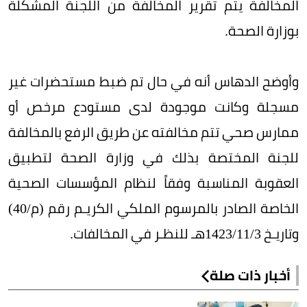
المخالفة يتم تقرير المخالفة من اللجنة المشكلة
بوزارة الصحة.
وأوضح الدهاس أنه في حال تم ضبط مستحضرات غير
مسجلة وكانت موجودة لدى مستودع مرخص أو
ممارس صحي تتم مخالفته عن طريق الرفع بالمخالفة
للجنة المختصة بذلك في وزارة الصحة لتطبيق
العقوبة المناسبة وفقاً لنظام المؤسسات الصحية
الخاصة الصادر بالمرسوم الملكي الكريـم رقم (م/‏40)
وتاريـخ 3/‏11/‏1423هـ للنظـر في المخالفات.
أخبار ذات صلة