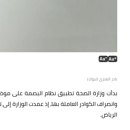
نادر العنزي (تبوك)
بدأت وزارة الصحة تطبيق نظام البصمة على موظف
الرياض.