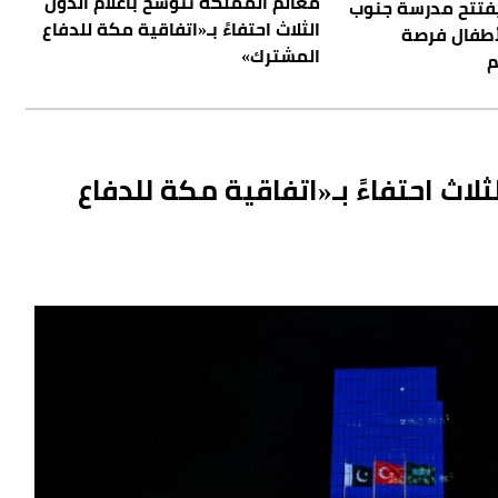
معالم المملكة تتوشح بأعلام الدول
يفتتح مدرسة جنوب
الثلاث احتفاءً بـ«اتفاقية مكة للدفاع
أطفال فرصة
المشترك»
م
لاث احتفاءً بـ«اتفاقية مكة للدفاع