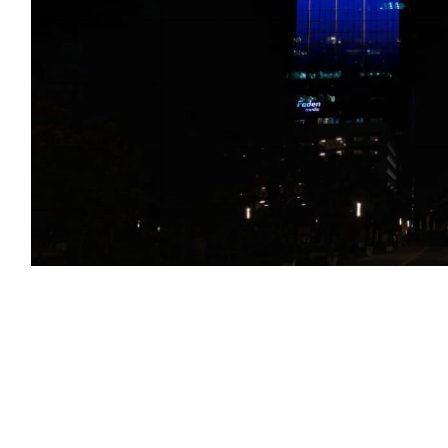
مملكة العربية السعودية وجمهورية تركيا وجمهورية
ث «اتفاقية مكة للدفاع المشترك» في مكة المكرمة،
السلام والاستقرار في المنطقة والعالم، سعياً إلى