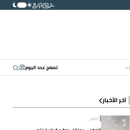
تصفح عدد اليوم
آخر الأخبار
الناس
الجهني يحتفل بعقد قران ابنته