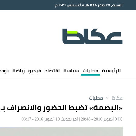
السبت، ٢٥ صفر ١٤٤٨ هـ ٨ أغسطس ٢٠٢٦ م
الرئيسية
محليات
سياسة
اقتصاد
فيديو
رياضة
بود
عكاظ
>
محليات
«البصمة» تضبط الحضور والانصراف بـ
9 أكتوبر 2016 - 20:48 | آخر تحديث 10 أكتوبر 2016 - 03:17