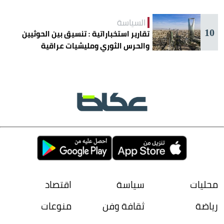
الشيخ واقتصاد الانتباه
السياسة
10
تقارير استخباراتية : تنسيق بين الحوثيين
والحرس الثوري ومليشيات عراقية
لاستهداف السعودية
محليات
سياسة
اقتصاد
رياضة
ثقافة وفن
منوعات