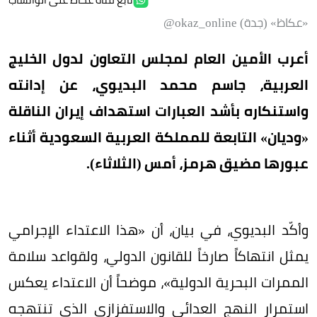
«عكاظ» (جدة) okaz_online@
أعرب الأمين العام لمجلس التعاون لدول الخليج
العربية، جاسم محمد البديوي، عن إدانته
واستنكاره بأشد العبارات استهداف إيران الناقلة
«وديان» التابعة للمملكة العربية السعودية أثناء
عبورها مضيق هرمز، أمس (الثلاثاء).
وأكّد البديوي، في بيان، أن «هذا الاعتداء الإجرامي
يمثل انتهاكاً صارخاً للقانون الدولي، ولقواعد سلامة
الممرات البحرية الدولية»، موضحاً أن الاعتداء يعكس
استمرار النهج العدائي والاستفزازي الذي تنتهجه