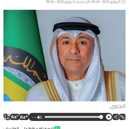
8 يوليو 2026 - 00:44 | آخر تحديث 8 يوليو 2026 - 00:44
البديوي.
--:--
تابع قناة عكاظ على الواتساب