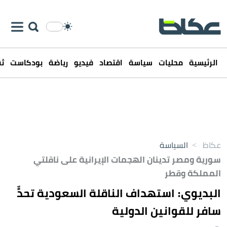
الرئيسية
محليات
سياسة
اقتصاد
فيديو
رياضة
بودكاست
ثق
عكاظ
>
السياسة
سورية ومصر تدينان الهجمات الإيرانية على ناقلتي
المملكة وقطر
البديوي: استهداف الناقلة السعودية تحدٍّ
سافر للقوانين الدولية