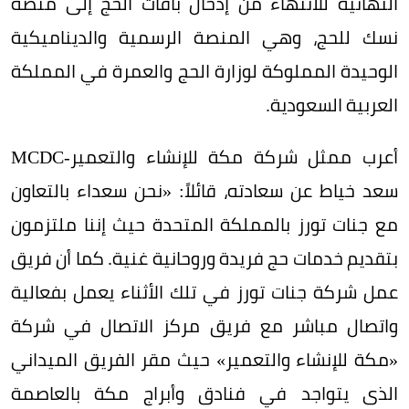
النهائية للانتهاء من إدخال باقات الحج إلى منصة
نسك للحج، وهي المنصة الرسمية والديناميكية
الوحيدة المملوكة لوزارة الحج والعمرة في المملكة
العربية السعودية.
أعرب ممثل شركة مكة للإنشاء والتعمير-
MCDC
سعد خياط عن سعادته، قائلاً: «نحن سعداء بالتعاون
مع جنات تورز بالمملكة المتحدة حيث إننا ملتزمون
بتقديم خدمات حج فريدة وروحانية غنية. كما أن فريق
عمل شركة جنات تورز في تلك الأثناء يعمل بفعالية
واتصال مباشر مع فريق مركز الاتصال في شركة
«مكة للإنشاء والتعمير» حيث مقر الفريق الميداني
الذى يتواجد في فنادق وأبراج مكة بالعاصمة