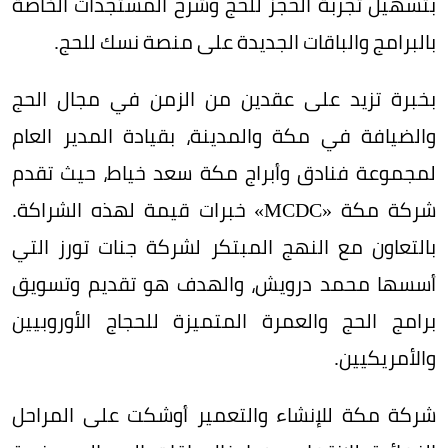
بتسهيل تجربة الحجز للحج وشرح المستجدات الخاصة
بالبرامج والباقات الجديدة على منصة نسك للحج.
بخبرة تزيد على عقدين من الزمن في مجال الحج
والضيافة في مكة والمدينة، بقيادة المدير العام
لمجموعة فنادق وأبراج مكة سعد خياط، حيث تقدم
شركة مكة «
MCDC
» خبرات قيمة لهذه الشراكة.
بالتعاون مع النهج المبتكر لشركة جنات تورز التي
أسسها محمد درويش، والهدف هو تقديم وتسويق
برامج الحج والعمرة المتميزة للحجاج الأوروبيين
والأمريكيين.
شركة مكة للإنشاء والتعمير أوشكت على المراحل