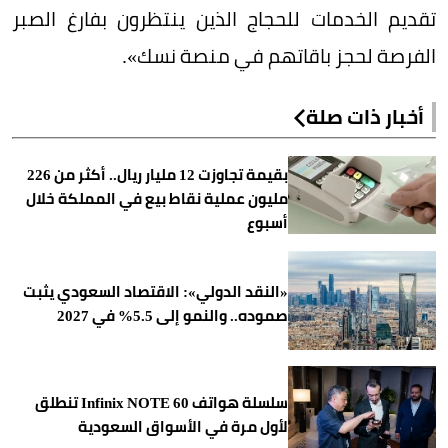
تقديم الخدمات للحجاج الذين ينتظرون بفارغ الصبر
الفرصة لحجز باقاتهم في منصة نسك».
أخبار ذات صلة
بقيمة تجاوزت 12 مليار ريال.. أكثر من 226
مليون عملية نقاط بيع في المملكة خلال
أسبوع
«النقد الدولي»: الاقتصاد السعودي يثبت
صموده.. والنمو إلى 5.5% في 2027
سلسلة هواتف Infinix NOTE 60 تنطلق
لأول مرة في الأسواق السعودية