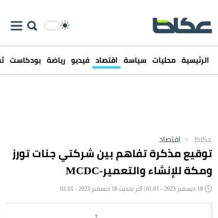
الرئيسية
محليات
سياسة
اقتصاد
فيديو
رياضة
بودكاست
ثق
عكاظ
>
اقتصاد
توقيع مذكرة تفاهم بين شركتي جنات تورز
ومكة للإنشاء والتعمير-MCDC
18 ديسمبر 2023 - 01:01 | آخر تحديث 18 ديسمبر 2023 - 01:01