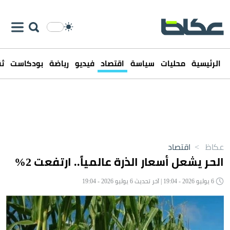
الرئيسية
محليات
سياسة
اقتصاد
فيديو
رياضة
بودكاست
ثق
عكاظ
>
اقتصاد
الحر يشعل أسعار الذرة عالمياً.. ارتفعت 2%
6 يوليو 2026 - 19:04 | آخر تحديث 6 يوليو 2026 - 19:04