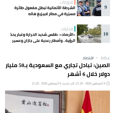
منوعات
9
الشرطة الألمانية تبطل مفعول طائرة
مسيّرة في مطار لايبزيغ هاله
محليات
10
«الأرصاد»: طقس شديد الحرارة وغبار يحدّ
الرؤية.. وأمطار رعدية على جازان وعسير
عكاظ
>
اقتصاد
الصين: تبادل تجاري مع السعودية بـ50 مليار
دولار خلال 6 أشهر
6 أغسطس 2026 - 21:20 | آخر تحديث 6 أغسطس 2026 - 21:20