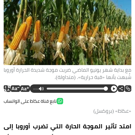
مع بداية شهر يونيو الماضي ضربت موجة شديدة الحرارة أوروبا
شُبهت بأنها «قبة حرارية». (متداولة).
--:--
تابع قناة عكاظ على الواتساب
«عكاظ» (بروكسل)
امتد تأثير الموجة الحارة التي تضرب أوروبا إلى