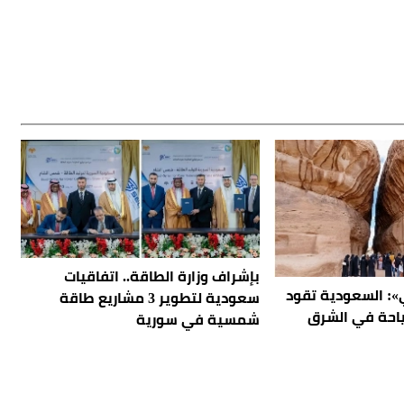
بإشراف وزارة الطاقة.. اتفاقيات
»: السعودية تقود
سعودية لتطوير 3 مشاريع طاقة
ياحة في الشرق
شمسية في سورية