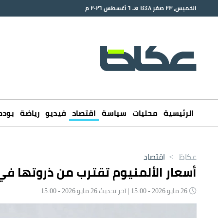
الخميس، ٢٣ صفر ١٤٤٨ هـ ٦ أغسطس ٢٠٢٦ م
الرئيسية
محليات
سياسة
اقتصاد
فيديو
رياضة
بود
عكاظ
>
اقتصاد
أسعار الألمنيوم تقترب من ذروتها في 4 سنوا
26 مايو 2026 - 15:00 | آخر تحديث 26 مايو 2026 - 15:00