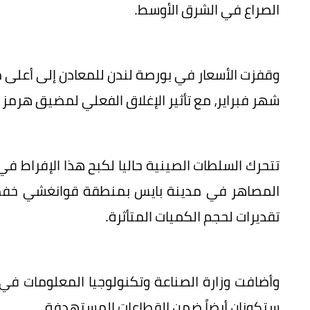
الصراع في الشرق الأوسط.
وقفزت الأسعار في بورصة لندن للمعادن إلى أعلى م
شهر فبراير، مع تأثير الإغلاق الفعلي لمضيق هرمز 
تتحرك السلطات الصينية حاليا لكبح هذا الإفراط في 
المصاهر في مدينة بايس بمنطقة قوانغشي خفضت 
تقديرات لحجم الكميات المتأثرة.
ستكونان أيضاً ضمن القطاعات المستهدفة.