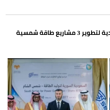
بإشراف وزارة الطاقة.. اتفاقيات سعودية لتطوير 3 مشاريع طاقة شمسية