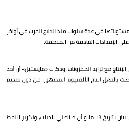
ستوياتها في عدة سنوات منذ اندلاع الحرب في أواخر
على الإمدادات القادمة من المنطقة.
الإنتاج مع تزايد المخزونات. وذكرت «مايستيل» أن أحد
بالفعل إنتاج الألمنيوم المصهور، من دون تقديم
وأضافت وزارة الصناعة وتكنولوجيا المعلومات في بيان بتاريخ 13 مايو أن صناعتي الصلب، وتكرير النفط