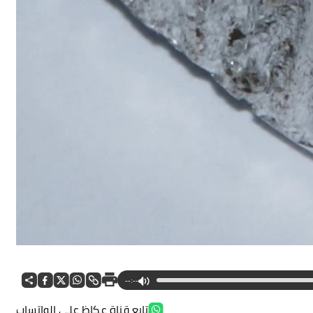
--:--
تابع قناة عكاظ على الواتساب