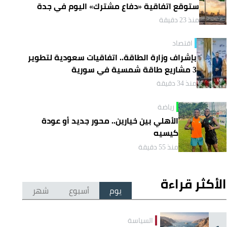
ستوقع اتفاقية «دفاع مشترك» اليوم في جدة
منذ 23 دقيقة
اقتصاد
بإشراف وزارة الطاقة.. اتفاقيات سعودية لتطوير
3 مشاريع طاقة شمسية في سورية
منذ 34 دقيقة
رياضة
الأهلي بين خيارين.. محور جديد أو عودة
كيسيه
منذ 55 دقيقة
الأكثر قراءة
يوم
أسبوع
شهر
السياسة