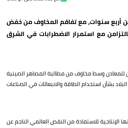
من أربع سنوات، مع تفاقم المخاوف من خفض
التزامن مع استمرار الاضطرابات في الشرق
نسبة 1% في بورصة لندن للمعادن وسط مخاوف من مطالبة المصاهر الصينية
اد بشأن استخدام الطاقة والانبعاثات في الصناعات
 الإنتاجية للاستفادة من النقص العالمي الناجم عن