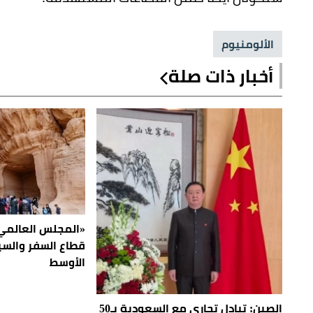
الألومنيوم
أخبار ذات صلة
«المجلس العالمي
قطاع السفر والس
الأوسط
الصين: تبادل تجاري مع السعودية بـ50