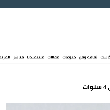
كاست
ثقافة وفن
منوعات
مقالات
ملتيميديا
مباشر
المزيد
ت