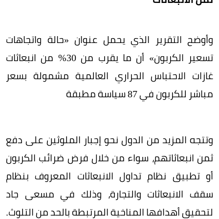
وأوضح التقرير الذي يحمل عنوان «حالة واتجاهات
تسعير الكربون» أن ما يقرب من 30% من انبعاثات
غازات الاحتباس الحراري العالمية مشمولة بسعر
مباشر للكربون في 87 سياسة مطبقة
وتتجه المزيد من الدول نحو إجبار الملوثين على دفع
ثمن انبعاثاتهم، سواء من خلال فرض ضرائب الكربون
أو تطبيق نظام تداول الانبعاثات المعروف بنظام
سقف الانبعاثات والتجارة، وذلك في مسعى جاد
لتحقيق أهدافها المناخية المرتبطة بالحد من التلوث.