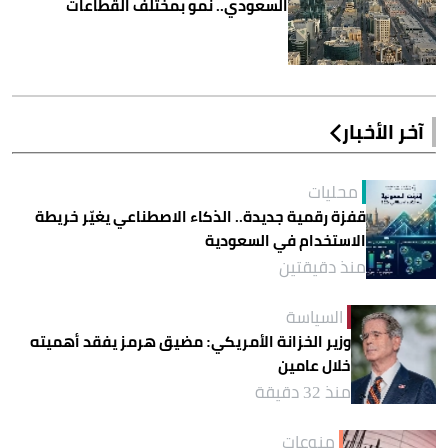
السعودي.. نمو بمختلف القطاعات
آخر الأخبار
محليات
قفزة رقمية جديدة.. الذكاء الاصطناعي يغيّر خريطة
الاستخدام في السعودية
منذ دقيقتين
السياسة
وزير الخزانة الأمريكي: مضيق هرمز يفقد أهميته
خلال عامين
منذ 32 دقيقة
منوعات