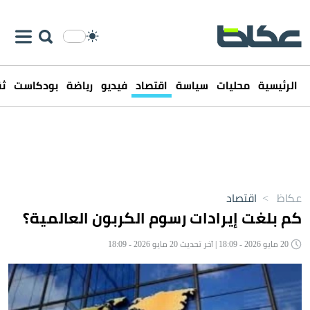
الرئيسية
محليات
سياسة
اقتصاد
فيديو
رياضة
بودكاست
ثق
عكاظ
>
اقتصاد
كم بلغت إيرادات رسوم الكربون العالمية؟
20 مايو 2026 - 18:09 | آخر تحديث 20 مايو 2026 - 18:09