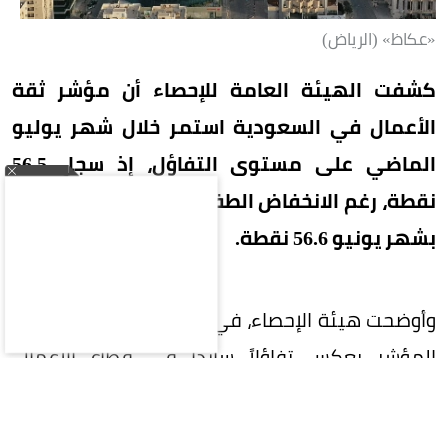
«عكاظ» (الرياض)
كشفت الهيئة العامة للإحصاء أن مؤشر ثقة
الأعمال في السعودية استمر خلال شهر يوليو
الماضي على مستوى التفاؤل، إذ سجل 56.5
نقطة، رغم الانخفاض الطفيف بمقدار 0.03 مقارنة
بشهر يونيو 56.6 نقطة.
وأوضحت هيئة الإحصاء، في تقريرها الصادر، اليوم، أن
المؤشر يعكس تفاؤلاً سائداً في قطاع الأعمال،
مدعوماً بثقة المنشآت في استقرار النشاط
الاقتصادي، ومواصلة النمو عبر مختلف القطاعات.