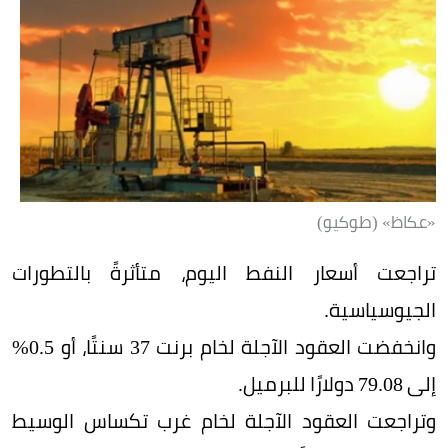
«عكاظ» (طوكيو)
تراجعت أسعار النفط اليوم، متأثرةً بالتطورات
الجيوسياسية.
وانخفضت العقود الآجلة لخام برنت 37 سنتًا، أو 0.5%
إلى 79.08 دولارًا للبرميل.
وتراجعت العقود الآجلة لخام غرب تكساس الوسيط