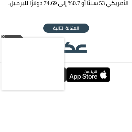
الأمريكي 53 سنتًا أو 0.7% إلى 74.69 دولارًا للبرميل.
المقالة التالية
محليات
سياسة
اقتصاد
رياضة
ثقافة وفن
منوعات
مقالات
ملتيميديا
الرياضات
الإلكترونية