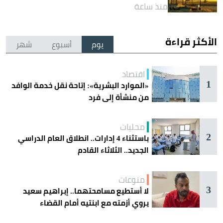
منذ ساعة
الأكثر قراءة
يوم
أسبوع
شهر
اقتصاد
1
«الموارد البشرية»: إتاحة نقل خدمة الوافد
من منشأة إلى فرد
محليات
2
باستثناء 4 إدارات.. انطلاق العام الدراسي
الجديد.. الثلاثاء القادم
منوعات
3
لا أستطيع مسامحتهما.. إبراهيم سعيد
يروي أزمته مع ابنتيه أمام القضاء