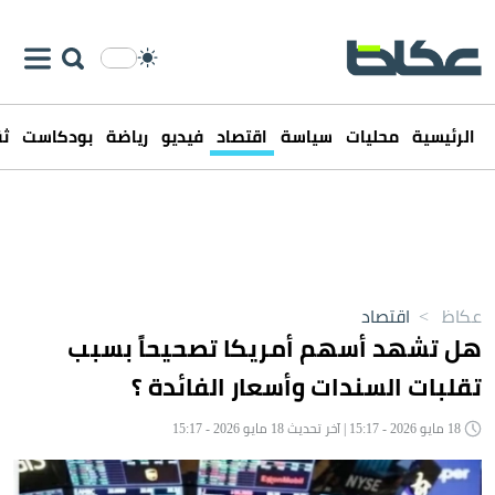
الرئيسية
محليات
سياسة
اقتصاد
فيديو
رياضة
بودكاست
ثق
عكاظ
>
اقتصاد
هل تشهد أسهم أمريكا تصحيحاً بسبب
تقلبات السندات وأسعار الفائدة ؟
18 مايو 2026 - 15:17 | آخر تحديث 18 مايو 2026 - 15:17