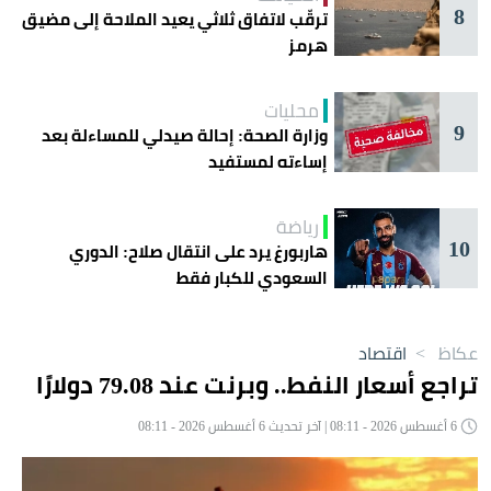
8
ترقّب لاتفاق ثلاثي يعيد الملاحة إلى مضيق
هرمز
محليات
9
وزارة الصحة: إحالة صيدلي للمساءلة بعد
إساءته لمستفيد
رياضة
10
هاربورغ يرد على انتقال صلاح: الدوري
السعودي للكبار فقط
عكاظ
>
اقتصاد
تراجع أسعار النفط.. وبرنت عند 79.08 دولارًا
6 أغسطس 2026 - 08:11 | آخر تحديث 6 أغسطس 2026 - 08:11