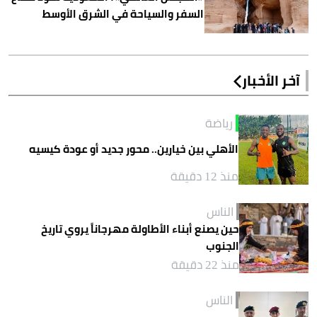
السفر والسياحة في الشرق الأوسط
آخر الأخبار
رياضة
الأهلي بين خيارين.. محور جديد أو عودة كيسيه
منذ 12 دقيقة
الناس
حين يصنع أبناء الأطاولة مهرجاناً يروي تاريخ
الجنوب
منذ 22 دقيقة
الناس