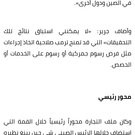
في الصين ودول أخرى».
وأضاف جرير: «لا يمكنني استباق نتائج تلك
التحقيقات» التي قد تمنح ترمب صلاحية اتخاذ إجراءات
مثل فرض رسوم جمركية أو رسوم على الخدمات أو
الحصص.
محور رئيسي
وكان ملف التجارة محوراً رئيسياً خلال القمة التي
استضاف خلالها الرئيس الصيني شي جين بينغ نظيره