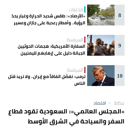
محليات
8
«الأرصاد»: طقس شديد الحرارة وغبار يحدّ
الرؤية.. وأمطار رعدية على جازان وعسير
السياسة
9
السفارة الأمريكية: هجمات الحوثيين
الجبانة دليل على إرهابهم لليمنيين
السياسة
10
ترمب: نفضّل اتفاقاً مع إيران.. ولا نريد قتل
الناس
عكاظ
>
اقتصاد
«المجلس العالمي»: السعودية تقود قطاع
السفر والسياحة في الشرق الأوسط