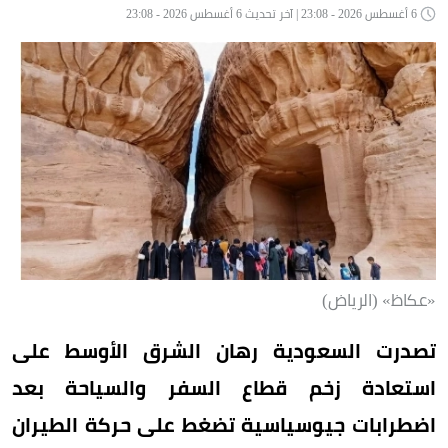
6 أغسطس 2026 - 23:08 | آخر تحديث 6 أغسطس 2026 - 23:08
«عكاظ» (الرياض)
تصدرت السعودية رهان الشرق الأوسط على
استعادة زخم قطاع السفر والسياحة بعد
اضطرابات جيوسياسية تضغط على حركة الطيران