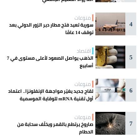
منوعات
4
سورية تعيد فتح مطار دير الزور الدولي بعد
توقف 14 عامًا
اقتصاد
5
الذهب يواصل الصعود لأعلى مستوى في 7
أسابيع
منوعات
6
لقاح جديد يغيّر مواجهة الإنفلونزا.. اعتماد
أول تقنية mRNA للوقاية الموسمية
منوعات
7
صاروخ يرتطم بالقمر ويخلّف سحابة من
الحطام