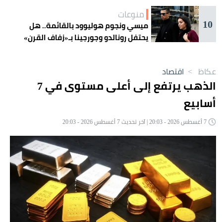
منوعات
10
ميسي ونجوم هوليوود بالقائمة.. هل
يحتفل رونالدو وجورجينا بـ«زفاف القرن»
غداً؟
عكاظ
>
اقتصاد
الذهب يرتفع إلى أعلى مستوى في 7
أسابيع
7 أغسطس 2026 - 20:03 | آخر تحديث 7 أغسطس 2026 - 20:03