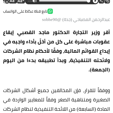
--:--
تابع قناة عكاظ على الواتساب
عبدالرحمن المصباحي (جدة) @sobhe90
أقر وزير التجارة الدكتور ماجد القصبي إيقاع
عقوبات مباشرة على كل من أخلّ بأداء واجبه في
إيداع القوائم المالية، وفقًا لأحكام نظام الشركات
ولائحته التنفيذية، وبدأ تطبيقه بدءا من اليوم
(الجمعة).
ووفقاً للقرار، فإن المخالفين جميع أشكال الشركات
الصغيرة ومتناهية الصغر وفقاً للمعايير الواردة في
المادة (السابعة) من اللائحة التنفيذية لنظام الشركات