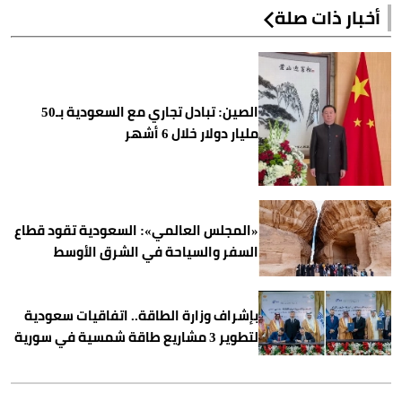
أخبار ذات صلة
الصين: تبادل تجاري مع السعودية بـ50
مليار دولار خلال 6 أشهر
«المجلس العالمي»: السعودية تقود قطاع
السفر والسياحة في الشرق الأوسط
بإشراف وزارة الطاقة.. اتفاقيات سعودية
لتطوير 3 مشاريع طاقة شمسية في سورية