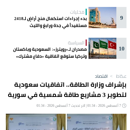
محليات
9
بدء إجراءات استكمال منح أراضٍ لـ2418
مستفيداً في جدة ورابغ والليث
السياسة
10
مصدران لـ«رويترز»: السعودية وباكستان
وتركيا ستوقع اتفاقية «دفاع مشترك»
اليوم في جدة
عكاظ
>
اقتصاد
بإشراف وزارة الطاقة.. اتفاقيات سعودية
لتطوير 3 مشاريع طاقة شمسية في سورية
7 أغسطس 2026 - 01:34 | آخر تحديث 7 أغسطس 2026 - 01:34