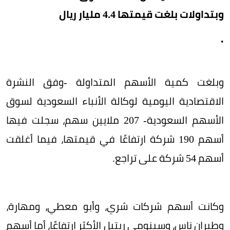
وبتداولات بلغت قيمتها 4.4 مليار ريال
.
وبلغت كمية الأسهم المتداولة -وفق النشرة
الاقتصادية اليومية لوكالة الأنباء السعودية لسوق
الأسهم السعودية- 207 ملايين سهم، سجلت فيها
أسهم 190 شركة ارتفاعًا في قيمتها، فيما أغلقت
أسهم 54 شركة على تراجع.
وكانت أسهم شركات شري، وأبو معطي، ومهارة،
وطيران ناس، وسينومي ريتيل الأكثر ارتفاعًا، أما أسهم