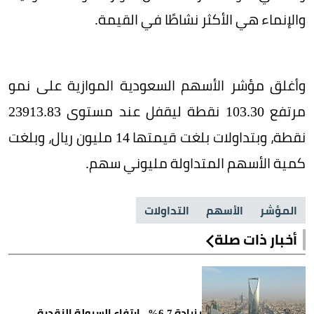
والإنماء هي الأكثر نشاطًا في القيمة.
وأغلق مؤشر الأسهم السعودية الموازية على نمو
مرتفع 103.30 نقطة ليقفل عند مستوى 23913.83
نقطة، وبتداولات بلغت قيمتها 14 مليون ريال، وبلغت
كمية الأسهم المتداولة مليوني سهم.
المؤشر
الأسهم
التداولات
أخبار ذات صلة
بزيادة 6.7%.. ارتفاع السيولة النقدية