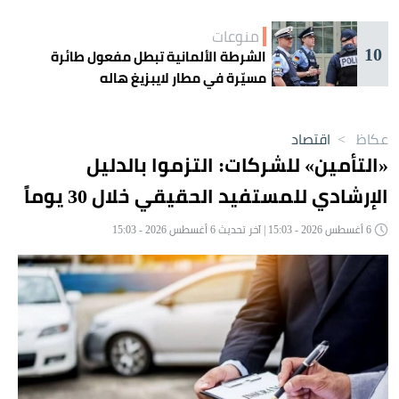
منوعات
10
الشرطة الألمانية تبطل مفعول طائرة
مسيّرة في مطار لايبزيغ هاله
عكاظ
>
اقتصاد
«التأمين» للشركات: التزموا بالدليل
الإرشادي للمستفيد الحقيقي خلال 30 يوماً
6 أغسطس 2026 - 15:03 | آخر تحديث 6 أغسطس 2026 - 15:03