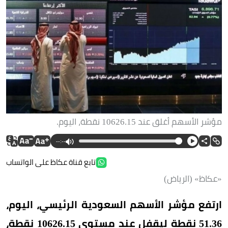
مؤشر الأسهم أغلق عند 10626.15 نقطة، اليوم.
--:--
تابع قناة عكاظ على الواتساب
«عكاظ» (الرياض)
ارتفع مؤشر الأسهم السعودية الرئيسي، اليوم،
51.36 نقطة ليقفل عند مستوى 10626.15 نقطة،