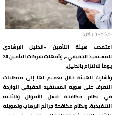
«عكاظ» (الرياض)
اعتمدت هيئة التأمين «الدليل الإرشادي
للمستفيد الحقيقي»، وأمهلت شركات التأمين 30
يوماً للالتزام بالدليل.
وأشارت الهيئة خلال تعميم لها إلى متطلبات
التعرف على هوية المستفيد الحقيقي الواردة
في نظام مكافحة غسل الأموال ولائحته
التنفيذية، ونظام مكافحة جرائم الإرهاب وتمويله