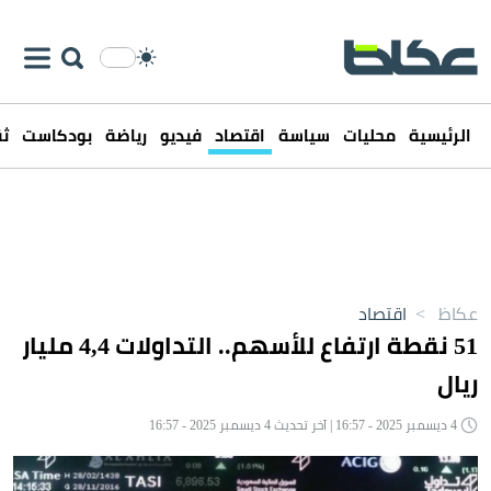
الرئيسية
محليات
سياسة
اقتصاد
فيديو
رياضة
بودكاست
ثق
عكاظ
>
اقتصاد
51 نقطة ارتفاع للأسهم.. التداولات 4,4 مليار
ريال
4 ديسمبر 2025 - 16:57 | آخر تحديث 4 ديسمبر 2025 - 16:57