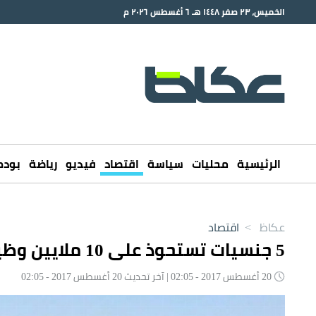
الخميس، ٢٣ صفر ١٤٤٨ هـ ٦ أغسطس ٢٠٢٦ م
الرئيسية
محليات
سياسة
اقتصاد
فيديو
رياضة
بود
عكاظ
>
اقتصاد
5 جنسيات تستحوذ على 10 ملايين وظيفة في السعودية
20 أغسطس 2017 - 02:05 | آخر تحديث 20 أغسطس 2017 - 02:05