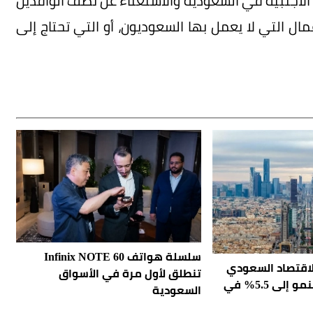
الأجنبية في السعودية والاستغناء عن نصف الوافدين
ل التي لا يعمل بها السعوديون، أو التي تحتاج إلى
سلسلة هواتف Infinix NOTE 60
الاقتصاد السعودي
تنطلق لأول مرة في الأسواق
يثبت صموده.. والنمو إلى 5.5% في
السعودية