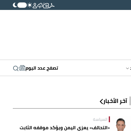
تصفح عدد اليوم
آخر الأخبار
السياسة
«التحالف» يعزي اليمن ويؤكد موقفه الثابت