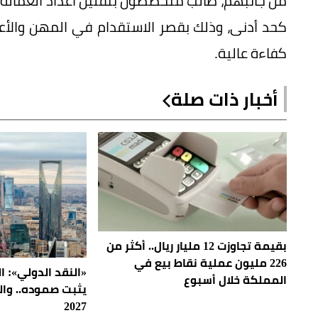
من جانبهم، طالب متخصصون بتقليل أعداد العمالة 
كحد أدنى، وذلك بقصر الاستقدام في المهن والأعما
كفاءة عالية.
أخبار ذات صلة
بقيمة تجاوزت 12 مليار ريال.. أكثر من
226 مليون عملية نقاط بيع في
«النقد الدولي»: 
المملكة خلال أسبوع
2027