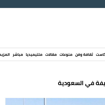
كاست
ثقافة وفن
منوعات
مقالات
ملتيميديا
مباشر
المزيد