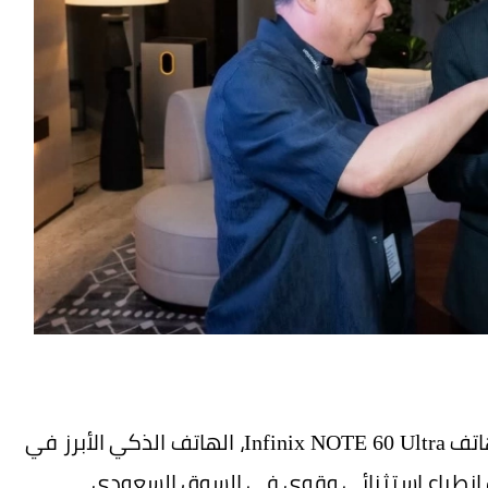
منذ إطلاقه في السعودية مطلع مايو 2026، نجح هاتف Infinix NOTE 60 Ultra، الهاتف الذكي الأبرز في