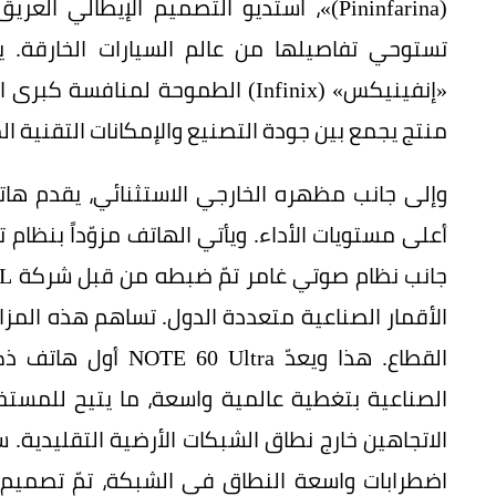
(Pininfarina)»، استديو التصميم الإيطال
تستوحي تفاصيلها من عالم السيارات الخارقة. 
«إنفينيكس» (Infinix) الطموحة لمن
منتج يجمع بين جودة التصنيع والإمكانات التقنية ال
الأقمار الصناعية متعددة الدول. تساهم هذه المزا
القطاع. هذا ويعدّ ra
الصناعية بتغطية عالمية واسعة، ما يتيح للمستخ
الاتجاهين خارج نطاق الشبكات الأرضية التقليدية. 