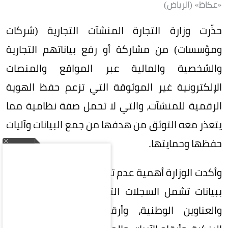
«عكاظ» (الرياض)
حذّرت وزارة التجارة المنشآت التجارية (شركات
ومؤسسات) من مشاركة أو رفع بياناتهم التجارية
والشخصية والمالية عبر المواقع والمنصات
الإلكترونية غير الموثوقة التي تزعم حفظ الهوية
الرقمية للمنشآت، والتي لا تحمل صفة نظامية مما
يتعذر معه التوثق من هدفها من جمع البيانات وآليات
حفظها وحمايتها.
وأكدت الوزارة أهمية عدم تزويد أي جهة غير موثوقة
ببيانات تشمل السجلات التجارية، والأرقام الضريبية،
والعناوين الوطنية، وأرقام التواصل، والحسابات