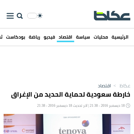
الرئيسية
محليات
سياسة
اقتصاد
فيديو
رياضة
بودكاست
ثق
عكاظ
>
اقتصاد
خارطة سعودية لحماية الحديد من الإغراق
18 ديسمبر 2016 - 21:38 | آخر تحديث 18 ديسمبر 2016 - 21:38