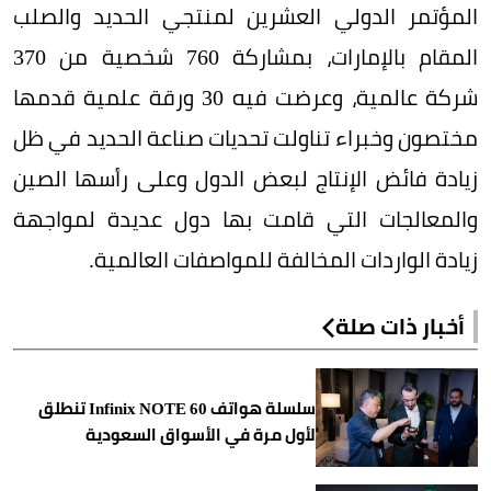
المؤتمر الدولي العشرين لمنتجي الحديد والصلب
المقام بالإمارات، بمشاركة 760 شخصية من 370
شركة عالمية، وعرضت فيه 30 ورقة علمية قدمها
مختصون وخبراء تناولت تحديات صناعة الحديد في ظل
زيادة فائض الإنتاج لبعض الدول وعلى رأسها الصين
والمعالجات التي قامت بها دول عديدة لمواجهة
زيادة الواردات المخالفة للمواصفات العالمية.
أخبار ذات صلة
سلسلة هواتف Infinix NOTE 60 تنطلق
لأول مرة في الأسواق السعودية