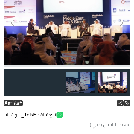
تابع قناة عكاظ على الواتساب
سعيد الباحص (دبي)