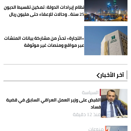
نظام إيرادات الدولة: تمكين تقسيط الديون
25 سنة.. وحالات للإعفاء حتى مليون ريال
«التجارة» تحذّر من مشاركة بيانات المنشآت
عبر مواقع ومنصات غير موثوقة
آخر الأخبار
السياسة
القبض على وزير العمل العراقي السابق في قضية
فساد
منذ 12 دقيقة
منوعات