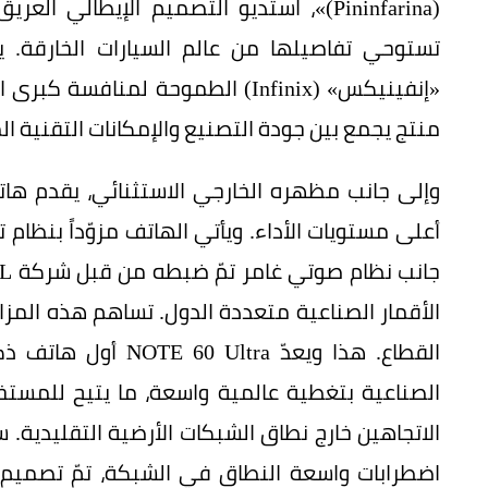
(Pininfarina)»، استديو التصميم الإيطال
تستوحي تفاصيلها من عالم السيارات الخارقة. 
«إنفينيكس» (Infinix) الطموحة لمن
منتج يجمع بين جودة التصنيع والإمكانات التقنية ال
الأقمار الصناعية متعددة الدول. تساهم هذه المزا
القطاع. هذا ويعدّ ra
الصناعية بتغطية عالمية واسعة، ما يتيح للمستخ
الاتجاهين خارج نطاق الشبكات الأرضية التقليدية. 