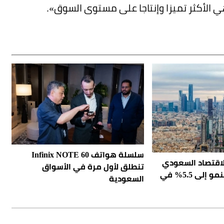
ي الأكثر تميزا وإنتاجا على مستوى السوق».
سلسلة هواتف Infinix NOTE 60
الاقتصاد السعودي
تنطلق لأول مرة في الأسواق
يثبت صموده.. والنمو إلى 5.5% في
السعودية