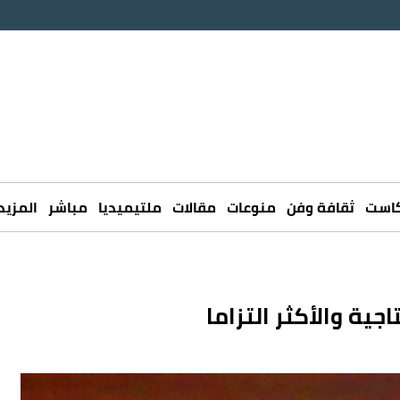
كاست
ثقافة وفن
منوعات
مقالات
ملتيميديا
مباشر
المزيد
ية والأكثر التزاما