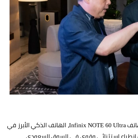
منذ إطلاقه في السعودية مطلع مايو 2026، نجح هاتف Infinix NOTE 60 Ultra، الهاتف الذكي الأبرز في