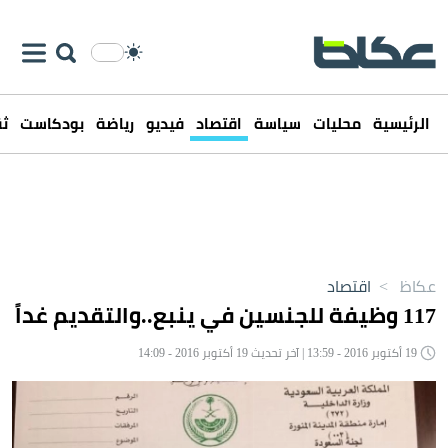
الرئيسية
محليات
سياسة
اقتصاد
فيديو
رياضة
بودكاست
ثق
عكاظ
>
اقتصاد
117 وظيفة للجنسين في ينبع..والتقديم غداً
19 أكتوبر 2016 - 13:59 | آخر تحديث 19 أكتوبر 2016 - 14:09