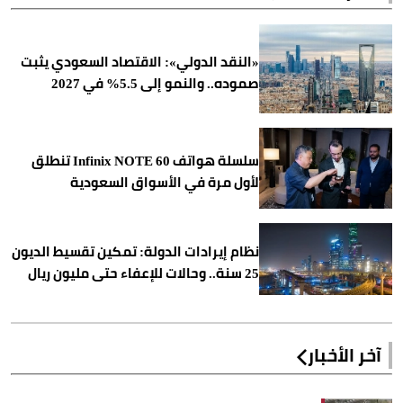
«النقد الدولي»: الاقتصاد السعودي يثبت
صموده.. والنمو إلى 5.5% في 2027
سلسلة هواتف Infinix NOTE 60 تنطلق
لأول مرة في الأسواق السعودية
نظام إيرادات الدولة: تمكين تقسيط الديون
25 سنة.. وحالات للإعفاء حتى مليون ريال
آخر الأخبار