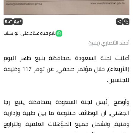
تابع قناة عكاظ على الواتساب
أحمد الأنصاري (ينبع)
أعلنت لجنة السعودة بمحافظة ينبع ظهر اليوم
(الأربعاء)، خلال مؤتمر صحفي، عن توفر 117 وظيفة
للجنسين.
وأوضح رئيس لجنة السعودة بمحافظة ينبع رجا
الجهني، أن الوظائف متنوعة ما بين طبية وإدارية
وفنية، وتشمل جميع المؤهلات العلمية، وتتراوح