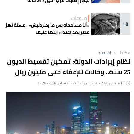
تجاوز إصابات غرب النيل 240 حالة
منوعات
10
«أنا مسامحاه بس ما يطردنيش».. مسنة تهز
مصر بعد اعتداء ابنها عليها
عكاظ
>
اقتصاد
نظام إيرادات الدولة: تمكين تقسيط الديون
25 سنة.. وحالات للإعفاء حتى مليون ريال
7 أغسطس 2026 - 17:28 | آخر تحديث 7 أغسطس 2026 - 17:28