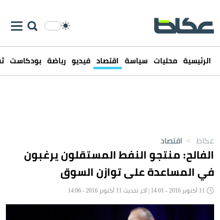
الرئيسية
محليات
سياسة
اقتصاد
فيديو
رياضة
بودكاست
ثق
عكاظ
>
اقتصاد
الفالح: منتجو النفط المستقلون يرغبون
في المساعدة على توازن السوق
11 أكتوبر 2016 - 14:01 | آخر تحديث 11 أكتوبر 2016 - 14:06