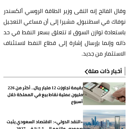
وقال الفالح إنه التقى وزير الطاقة الروسي ألكسندر
نوفاك في اسطنبول، مشيرا إلى أن مساعي التعجيل
باستعادة توازن السوق لا تتعلق بسعر النفط في حد
ذاته وإنما بإرسال إشارة إلى قطاع النفط لاستئناف
الاستثمار من جديد.
أخبار ذات صلة
بقيمة تجاوزت 12 مليار ريال.. أكثر من 226
مليون عملية نقاط بيع في المملكة خلال
أسبوع
«النقد الدولي»: الاقتصاد السعودي يثبت
صموده.. والنمو إلى 5.5% في 2027