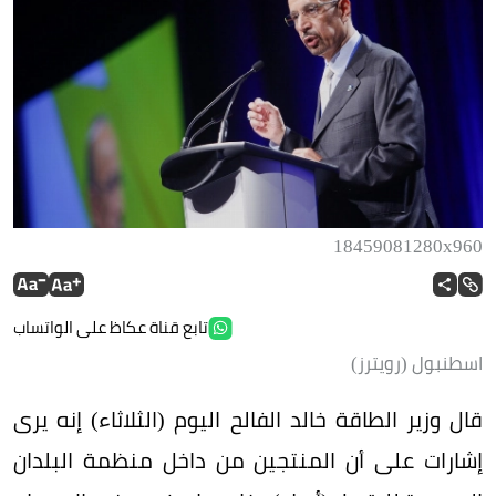
18459081280x960
تابع قناة عكاظ على الواتساب
اسطنبول (رويترز)
قال وزير الطاقة خالد الفالح اليوم (الثلاثاء) إنه يرى
إشارات على أن المنتجين من داخل منظمة البلدان