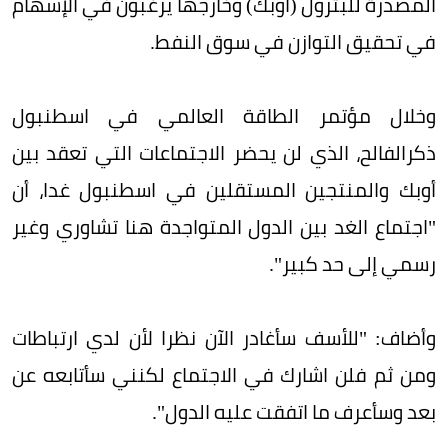
المصدرة للبترول (أوبك) وخارجها يرغبون في الإسهام
في تحقيق التوازن في سوق النفط.
وخلال مؤتمر الطاقة العالمي في اسطنبول
ذكرالفالح، الذي لن يحضر الاجتماعات التي تعقد بين
أوبك والمنتجين المستقلين في اسطنبول غدا، أن
"اجتماع الغد بين الدول المتواجدة هنا تشاوري وغير
رسمي إلى حد كبير".
وأضاف: "للأسف سأغادر الآن نظرا لأن لدي ارتباطات
ومن ثم فلن اشارك في الاجتماع لكنني سأتابعه عن
بعد وسأعرف ما اتفقت عليه الدول".