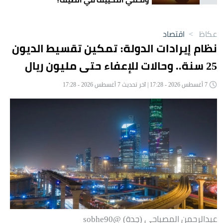
عكاظ
>
اقتصاد
نظام إيرادات الدولة: تمكين تقسيط الديون
25 سنة.. وحالات للإعفاء حتى مليون ريال
7 أغسطس 2026 - 17:28 | آخر تحديث 7 أغسطس 2026 - 17:28
عبدالرحمن المصباحي (جدة) @sobhe90