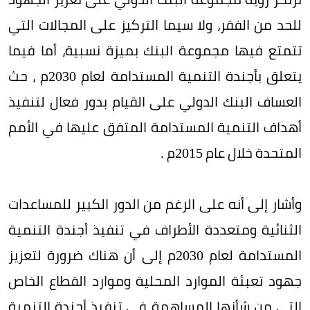
للحد من الفقر، ولا سيما التركيز على المجالات التي
تتمتع فيها مجموعة البنك بميزة نسبية، أما فيما
يتعلق بأجندة التنمية المستدامة لعام 2030م ، حث
العساف البنك الدولي على القيام بدور فعال لتنفيذ
أهداف التنمية المستدامة المتفق عليها في الأمم
المتحدة خلال عام 2015م .
وأشار إلى أنه على الرغم من الدور الكبير للمساعدات
الثنائية ومتعددة الأطراف في تنفيذ أجندة التنمية
المستدامة لعام 2030م إلى أن هناك ضرورة لتعزيز
جهود تعبئة الموارد المحلية وموارد القطاع الخاص
التي من شأنها المساهمة في تنفيذ أجندة التنمية