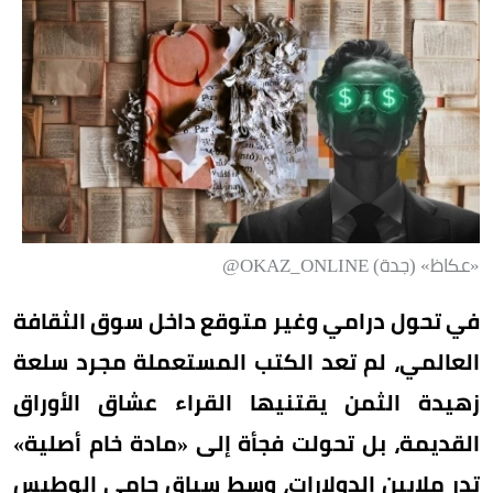
«عكاظ» (جدة) OKAZ_ONLINE@
في تحول درامي وغير متوقع داخل سوق الثقافة
العالمي، لم تعد الكتب المستعملة مجرد سلعة
زهيدة الثمن يقتنيها القراء عشاق الأوراق
القديمة، بل تحولت فجأة إلى «مادة خام أصلية»
تدر ملايين الدولارات، وسط سباق حامي الوطيس