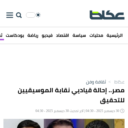
الرئيسية
محليات
سياسة
اقتصاد
فيديو
رياضة
بودكاست
ثق
عكاظ
>
ثقافة وفن
مصر.. إحالة قياديي نقابة الموسيقيين
للتحقيق
30 ديسمبر 2025 - 04:30 | آخر تحديث 30 ديسمبر 2025 - 04:30