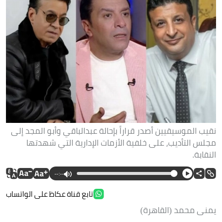
نقيب الموسيقيين أصدر قراراً بإحالة عبدالباقي وأبو المجد إلى
مجلس التأديب، على خلفية الأزمات الإدارية التي شهدتها
النقابة.
--:--
تابع قناة عكاظ على الواتساب
يمنى محمد (القاهرة)