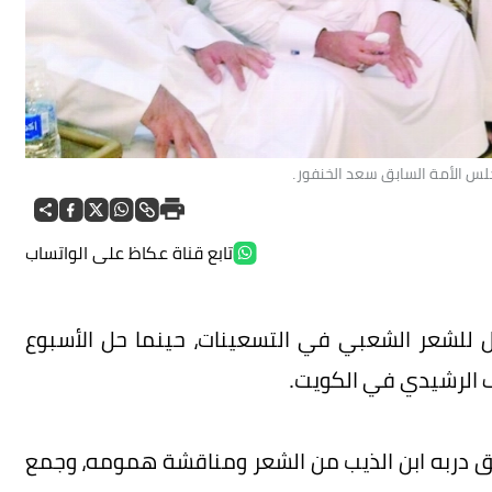
س الأمة السابق سعد الخنفور.
تابع قناة عكاظ على الواتساب
ل للشعر الشعبي في التسعينات، حينما حل الأسبوع
ف الرشيدي في الكويت.
يق دربه ابن الذيب من الشعر ومناقشة همومه، وجمع