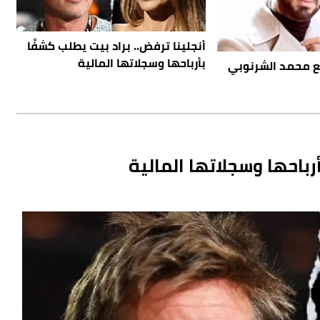
أنجلينا ترفض.. براد بيت يطلب كشفًا
بأرباحها وسجلاتها المالية
مع محمد الشرنوبي
رباحها وسجلاتها المالية