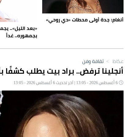
أنغام: جدة أولى محطات «دي روحي»
«بعد الليل».. يج
بجمهوره.. غداً
عكاظ
>
ثقافة وفن
أنجلينا ترفض.. براد بيت يطلب كشفًا بأ
6 أغسطس 2026 - 13:05 | آخر تحديث 6 أغسطس 2026 - 13:05