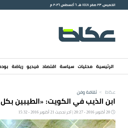
الخميس، ٢٣ صفر ١٤٤٨ هـ ٦ أغسطس ٢٠٢٦ م
الرئيسية
محليات
سياسة
اقتصاد
فيديو
رياضة
بود
عكاظ
>
ثقافة وفن
ابن الذيب في الكويت: «الطيبين بكل 
20 أكتوبر 2016 - 20:27 | آخر تحديث 21 أكتوبر 2016 - 15:32