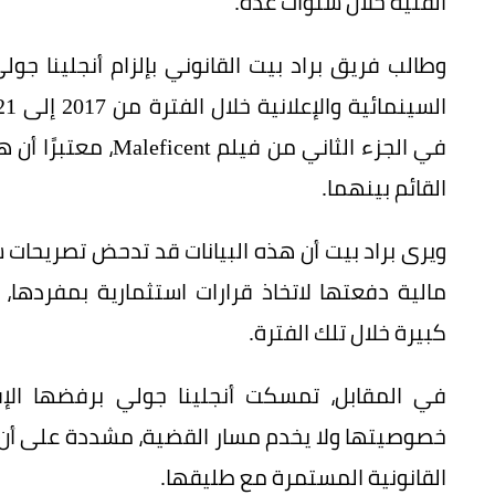
الفنية خلال سنوات عدة.
وطالب فريق براد بيت القانوني بإلزام أنجلينا جول
في الجزء الثاني من 
القائم بينهما.
ويرى براد بيت أن هذه البيانات قد تدحض تصريحات
مالية دفعتها لاتخاذ قرارات استثمارية بمفردها،
كبيرة خلال تلك الفترة.
في المقابل، تمسكت أنجلينا جولي برفضها الإف
خصوصيتها ولا يخدم مسار القضية، مشددة على أن م
القانونية المستمرة مع طليقها.