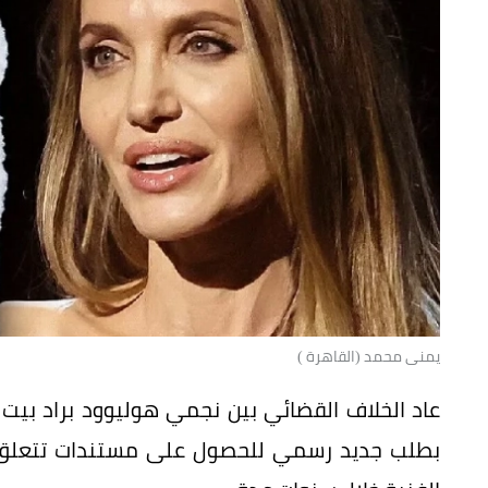
يمنى محمد (القاهرة )
عاد الخلاف القضائي بين نجمي هوليوود براد بيت و
بطلب جديد رسمي للحصول على مستندات تتعلق با