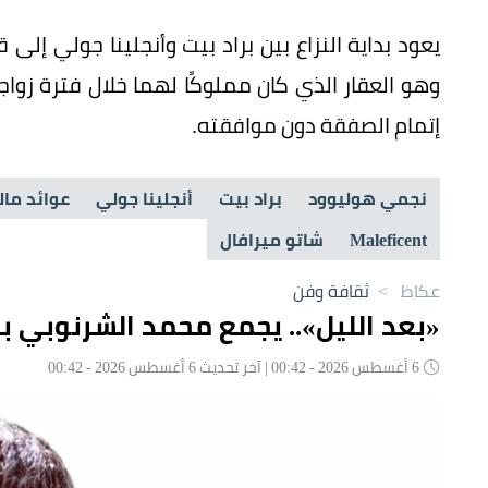
وهو العقار الذي كان مملوكًا لهما خلال فترة زوا
إتمام الصفقة دون موافقته.
نجمي هوليوود
براد بيت
أنجلينا جولي
عوائد مال
Maleficent
شاتو ميرافال
عكاظ
>
ثقافة وفن
«بعد الليل».. يجمع محمد الشرنوبي بج
6 أغسطس 2026 - 00:42 | آخر تحديث 6 أغسطس 2026 - 00:42