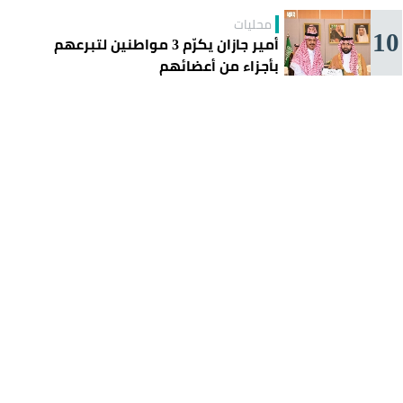
محليات
10
أمير جازان يكرّم 3 مواطنين لتبرعهم
بأجزاء من أعضائهم