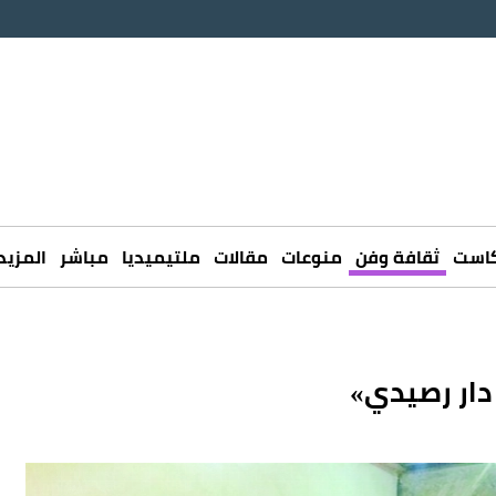
كاست
ثقافة وفن
منوعات
مقالات
ملتيميديا
مباشر
المزيد
دار رصيدي»