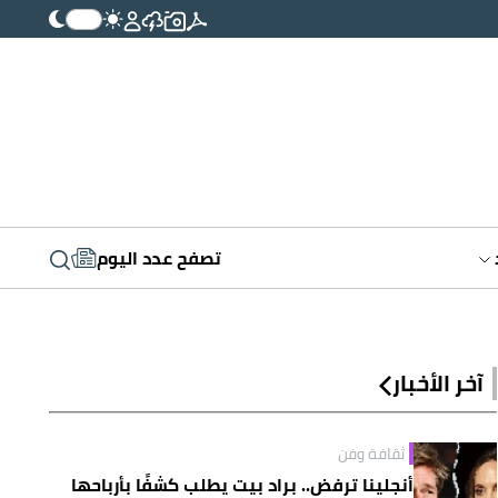
تصفح عدد اليوم
آخر الأخبار
ثقافة وفن
أنجلينا ترفض.. براد بيت يطلب كشفًا بأرباحها