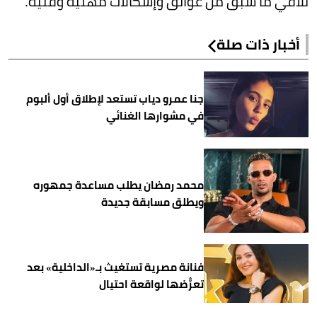
تلافي ما سبق من عوائق وإشكالات مهنية وفنية.
أخبار ذات صلة
جنا عمرو دياب تستعد لإطلاق أول ألبوم
في مشوارها الغنائي
محمد رمضان يطلب مساعدة جمهوره
ويطلق مسابقة جديدة
فنانة مصرية تستغيث بـ«الداخلية» بعد
تعرُّضها لواقعة احتيال