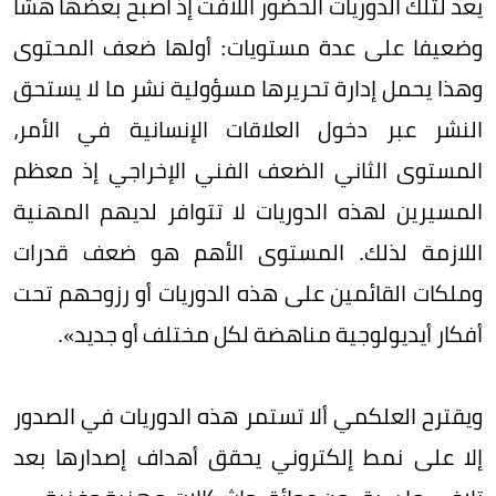
يعد لتلك الدوريات الحضور اللافت إذ أصبح بعضها هشا
وضعيفا على عدة مستويات: أولها ضعف المحتوى
وهذا يحمل إدارة تحريرها مسؤولية نشر ما لا يستحق
النشر عبر دخول العلاقات الإنسانية في الأمر،
المستوى الثاني الضعف الفني الإخراجي إذ معظم
المسيرين لهذه الدوريات لا تتوافر لديهم المهنية
اللازمة لذلك. المستوى الأهم هو ضعف قدرات
وملكات القائمين على هذه الدوريات أو رزوحهم تحت
أفكار أيديولوجية مناهضة لكل مختلف أو جديد».
ويقترح العلكمي ألا تستمر هذه الدوريات في الصدور
إلا على نمط إلكتروني يحقق أهداف إصدارها بعد