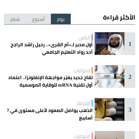
الأكثر قراءة
يوم
أسبوع
شهر
الناس
1
أول مدير لـ«أم القرى».. رحيل راشد الراجح
أحد رواد التعليم الجامعي
منوعات
2
لقاح جديد يغيّر مواجهة الإنفلونزا.. اعتماد
أول تقنية mRNA للوقاية الموسمية
اقتصاد
3
الذهب يواصل الصعود لأعلى مستوى في 7
أسابيع
منوعات