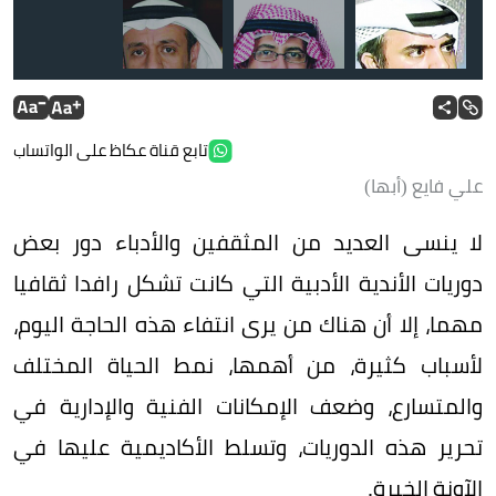
صالح الديواني
ي
تابع قناة عكاظ على الواتساب
علي فايع (أبها)
لا ينسى العديد من المثقفين والأدباء دور بعض
دوريات الأندية الأدبية التي كانت تشكل رافدا ثقافيا
مهما، إلا أن هناك من يرى انتفاء هذه الحاجة اليوم،
لأسباب كثيرة، من أهمها، نمط الحياة المختلف
والمتسارع، وضعف الإمكانات الفنية والإدارية في
تحرير هذه الدوريات، وتسلط الأكاديمية عليها في
الآونة الخيرة.