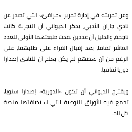
وعن تجربته في إدارة تحرير «مرافئ» التي تصدر عن
نادي جازان الأدبي، يذكر الديواني أن التجربة كانت
ناجحة، والدليل أن عددين نفدت طبعتهما الأولى للعدد
العاشر تماما، بعد إقبال القراء على طلبهما، على
الرغم من أن بعضهم لم يكن يعلم أن للنادي إصدارا
دوريا ثقافيا.
ويقترح الديواني أن تكون «الدورية» إصدارا سنويا،
تجمع فيه الأوراق النوعية التي استضافتها منصة
كل ناد.