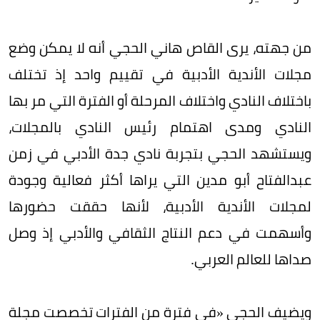
من جهته، يرى القاص هاني الحجي أنه لا يمكن وضع
مجلات الأندية الأدبية في تقييم واحد إذ تختلف
باختلاف النادي واختلاف المرحلة أو الفترة التي مر بها
النادي ومدى اهتمام رئيس النادي بالمجلات،
ويستشهد الحجي بتجربة نادي جدة الأدبي في زمن
عبدالفتاح أبو مدين التي يراها أكثر فعالية وجودة
لمجلات الأندية الأدبية، لأنها حققت حضورها
وأسهمت في دعم النتاج الثقافي والأدبي إذ وصل
صداها للعالم العربي.
ويضيف الحجي «في فترة من الفترات تخصصت مجلة