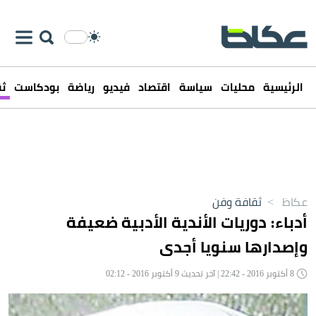
الرئيسية
محليات
سياسة
اقتصاد
فيديو
رياضة
بودكاست
ثق
عكاظ
>
ثقافة وفن
أدباء: دوريات الأندية الأدبية ضعيفة
وإصدارها سنويا أجدى
8 أكتوبر 2016 - 22:42 | آخر تحديث 9 أكتوبر 2016 - 02:12