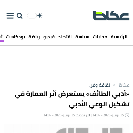
الرئيسية
محليات
سياسة
اقتصاد
فيديو
رياضة
بودكاست
ثق
عكاظ
>
ثقافة وفن
«أدبي الطائف» يستعرض أثر العمارة في
تشكيل الوعي الأدبي
15 يونيو 2026 - 14:07 | آخر تحديث 15 يونيو 2026 - 14:07