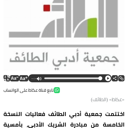
--:--
تابع قناة عكاظ على الواتساب
«عكاظ» (الطائف)
اختتمت جمعية أدبي الطائف فعاليات النسخة
الخامسة من مبادرة الشريك الأدبي، بأمسية