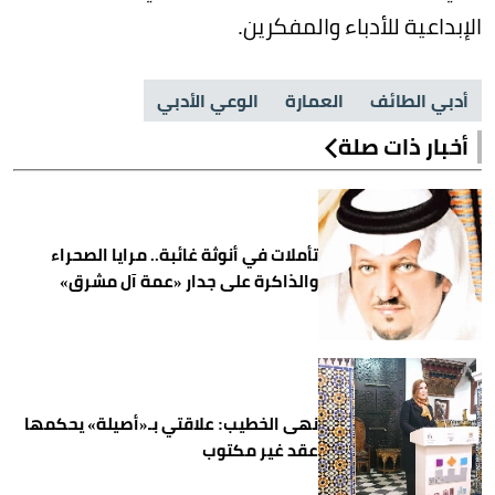
الإبداعية للأدباء والمفكرين.
أدبي الطائف
العمارة
الوعي الأدبي
أخبار ذات صلة
تأملات في أنوثة غائبة.. مرايا الصحراء
والذاكرة على جدار «عمة آل مشرق»
نهى الخطيب: علاقتي بـ«أصيلة» يحكمها
عقد غير مكتوب