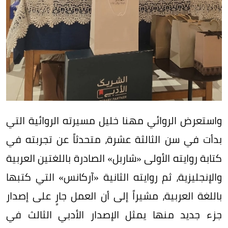
واستعرض الروائي مهنا خليل مسيرته الروائية التي
بدأت في سن الثالثة عشرة، متحدثاً عن تجربته في
كتابة روايته الأولى «شاربل» الصادرة باللغتين العربية
والإنجليزية، ثم روايته الثانية «آركانس» التي كتبها
باللغة العربية، مشيراً إلى أن العمل جارٍ على إصدار
جزء جديد منها يمثل الإصدار الأدبي الثالث في