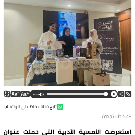
--:--
تابع قناة عكاظ على الواتساب
«عكاظ» (جدة)
استعرضت الأمسية الأدبية التي حملت عنوان