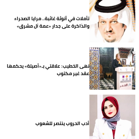
تأملات في أنوثة غائبة.. مرايا الصحراء
والذاكرة على جدار «عمة آل مشرق»
نهى الخطيب: علاقتي بـ«أصيلة» يحكمها
عقد غير مكتوب
أدب الحروب ينتصر للشعوب