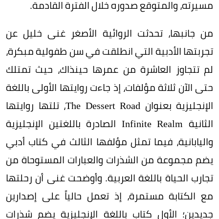
مسيرته، والمتوقع صدوره خلال الفترة القادمة.
من جانبها، تحدثت الروائية الأصغر غنى خليل عن
تجربتها الأدبية التي انطلقت في سن طفولية مبكرة،
لم تتجاوز العاشرة من عمرها حينذاك، حيث تمتلك
حتى الآن ثلاثة مؤلفات، إذ جاءت روايتها الأولى باللغة
الإنجليزية بعنوان The Dessert Road، تلتها روايتها
الثانية Infinite Realm الصادرة باللغتين الإنجليزية
واليابانية، فيما تمثل مؤلفها الثالث في كتاب أدبي
يضم مجموعة من الشذرات والعبارات المستوحاة من
تجارب الحياة باللغة العربية. وأوضحت غنى أن رحلتها
مع الكتابة مستمرة، إذ تعمل حالياً على إصدارين
جديدين؛ الأول كتاب باللغة الإنجليزية يضم شذرات