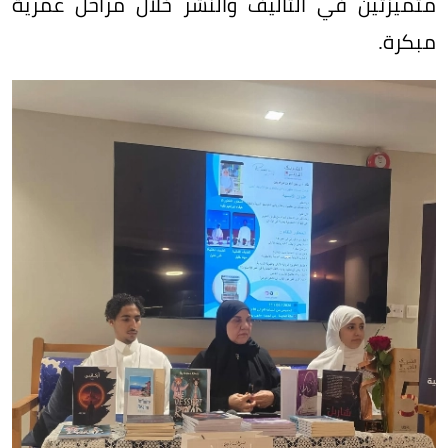
متميزتين في التأليف والنشر خلال مراحل عمرية
مبكرة.