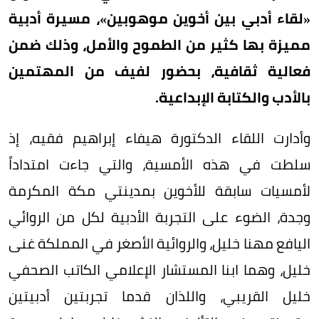
«لقاء أدبي بين أخوين موهوبين»، مسيرة أدبية
مميزة بها كثير من الطموح والأمل، وذلك ضمن
فعالية ثقافية، بحضور لفيف من المهتمين
بالأدب والكتابة الإبداعية.
وأدارت اللقاء الدكتورة هيفاء إبراهيم فقيه، إذ
سلطت في هذه الأمسية، والتي جاءت امتداداً
لأمسيات سابقة للأخوين بمدينتي مكة المكرمة
وجدة، الضوء على التجربة الأدبية لكل من الروائي
اليافع مهنا خليل، والروائية الأصغر في المملكة غنى
خليل، وهما ابنا المستشار الإعلامي الكاتب الصحفي
خليل القريبي، واللذان قدما تجربتين أدبيتين