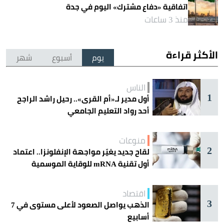
اتفاقية «دفاع مشترك» اليوم في جدة
منذ 3 ساعات
الأكثر قراءة
يوم
أسبوع
شهر
الناس
1
أول مدير لـ«أم القرى».. رحيل راشد الراجح
أحد رواد التعليم الجامعي
منوعات
2
لقاح جديد يغيّر مواجهة الإنفلونزا.. اعتماد
أول تقنية mRNA للوقاية الموسمية
اقتصاد
3
الذهب يواصل الصعود لأعلى مستوى في 7
أسابيع