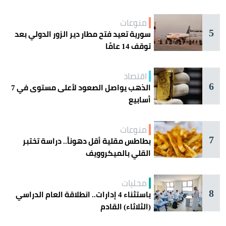
منوعات
5
سورية تعيد فتح مطار دير الزور الدولي بعد
توقف 14 عامًا
اقتصاد
6
الذهب يواصل الصعود لأعلى مستوى في 7
أسابيع
منوعات
7
بطاطس مقلية أقل دهوناً.. دراسة تختبر
القلي بالميكروويف
محليات
8
باستثناء 4 إدارات.. انطلاقة العام الدراسي
(الثلاثاء) القادم