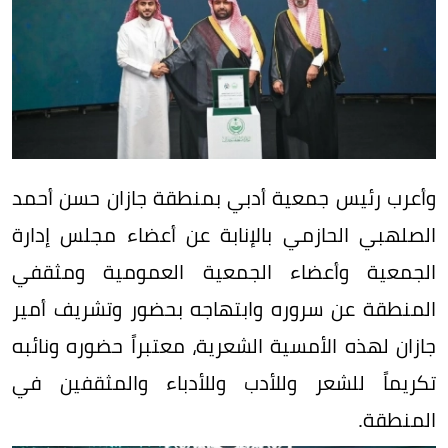
وأعرب رئيس جمعية أدبي بمنطقة جازان حسن أحمد
الصلهبي الحازمي بالإنابة عن أعضاء مجلس إدارة
الجمعية وأعضاء الجمعية العمومية ومثقفي
المنطقة عن سروره وابتهاجه بحضور وتشريف أمير
جازان لهذه الأمسية الشعرية، معتبراً حضوره ونائبه
تكريماً للشعر وللأدب وللأدباء والمثقفين في
المنطقة.