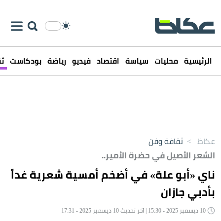
الرئيسية
محليات
سياسة
اقتصاد
فيديو
رياضة
بودكاست
ثق
عكاظ
>
ثقافة وفن
الشعر الأصيل في حضرة الأمير..
ناي «أبو علة» في أضخم أمسية شعرية غداً
بأدبي جازان
10 ديسمبر 2025 - 15:30 | آخر تحديث 10 ديسمبر 2025 - 17:31