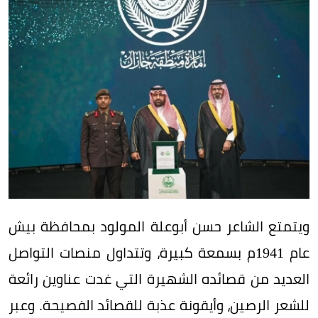
ويتمتع الشاعر حسن أبوعلة المولود بمحافظة بيش
عام 1941م بسمعة كبيرة، وتتداول منصات التواصل
العديد من قصائده الشهيرة التي غدت عناوين رائعة
للشعر الرصين، وأيقونة عذبة للقصائد الفصيحة. وعبر