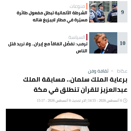
منوعات
9
الشرطة الألمانية تبطل مفعول طائرة
مسيّرة في مطار لايبزيغ هاله
السياسة
10
ترمب: نفضّل اتفاقاً مع إيران.. ولا نريد قتل
الناس
عكاظ
>
ثقافة وفن
برعاية الملك سلمان.. مسابقة الملك
عبدالعزيز للقرآن تنطلق في مكة
6 أغسطس 2026 - 14:55 | آخر تحديث 6 أغسطس 2026 - 15:17