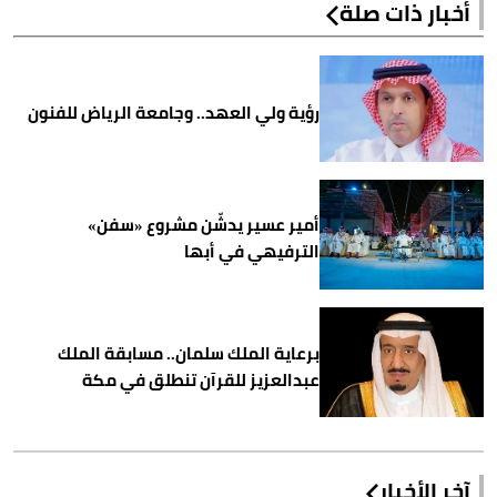
أخبار ذات صلة
رؤية ولي العهد.. وجامعة الرياض للفنون
أمير عسير يدشّن مشروع «سفن»
الترفيهي في أبها
برعاية الملك سلمان.. مسابقة الملك
عبدالعزيز للقرآن تنطلق في مكة
آخر الأخبار