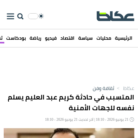
الرئيسية
محليات
سياسة
اقتصاد
فيديو
رياضة
بودكاست
ثق
عكاظ
>
ثقافة وفن
المتسبب في حادثة كريم عبد العليم يسلم
نفسه للجهات الأمنية
21 يونيو 2026 - 18:10 | آخر تحديث 21 يونيو 2026 - 18:10