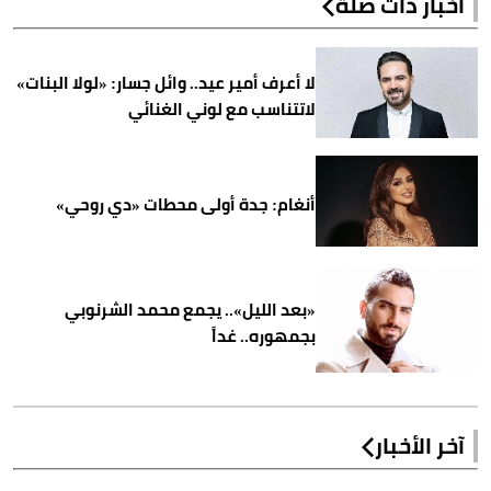
أخبار ذات صلة
لا أعرف أمير عيد.. وائل جسار: «لولا البنات»
لاتتناسب مع لوني الغنائي
أنغام: جدة أولى محطات «دي روحي»
«بعد الليل».. يجمع محمد الشرنوبي
بجمهوره.. غداً
آخر الأخبار