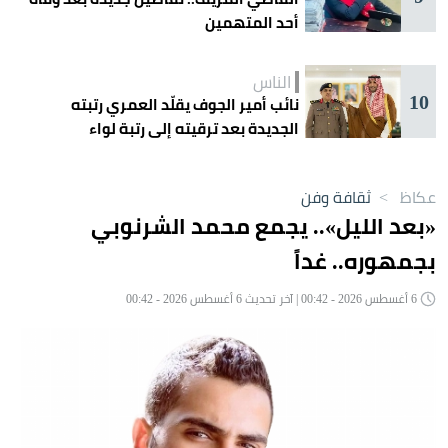
أحد المتهمين
الناس
10
نائب أمير الجوف يقلّد العمري رتبته
الجديدة بعد ترقيته إلى رتبة لواء
عكاظ
>
ثقافة وفن
«بعد الليل».. يجمع محمد الشرنوبي
بجمهوره.. غداً
6 أغسطس 2026 - 00:42 | آخر تحديث 6 أغسطس 2026 - 00:42