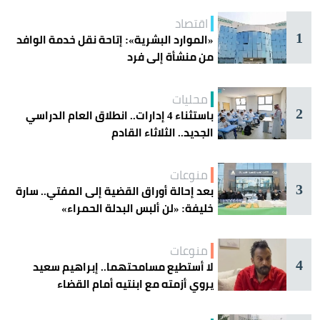
اقتصاد
1
«الموارد البشرية»: إتاحة نقل خدمة الوافد
من منشأة إلى فرد
محليات
2
باستثناء 4 إدارات.. انطلاق العام الدراسي
الجديد.. الثلاثاء القادم
منوعات
3
بعد إحالة أوراق القضية إلى المفتي.. سارة
خليفة: «لن ألبس البدلة الحمراء»
منوعات
4
لا أستطيع مسامحتهما.. إبراهيم سعيد
يروي أزمته مع ابنتيه أمام القضاء