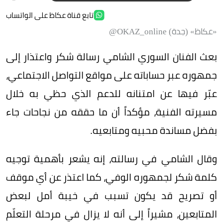
تابع قناة عكاظ على الواتساب
«عكاظ» (جدة) OKAZ_online@
بعث الفنان السوري الشامي رسالة شكر واعتذار إلى
جمهوره عبر حساباته على مواقع التواصل الاجتماعي،
عبّر فيها عن امتنانه للدعم الذي حظي به خلال
مسيرته الفنية، مؤكداً أن ما حققه من نجاحات جاء
بفضل مساندة محبيه ومتابعيه.
وقال الشامي في رسالته، إنه يشعر بأهمية توجيه
كلمة شكر لجمهوره الوفي، كما اعتذر عن أي موقف
أو تصريح قد يكون تسبب في خيبة أمل لبعض
المتابعين، مشيراً إلى أنه لا يزال في مرحلة التعلّم