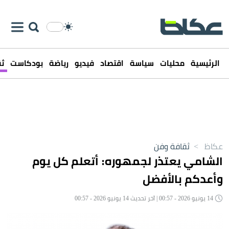
الرئيسية
محليات
سياسة
اقتصاد
فيديو
رياضة
بودكاست
ثق
عكاظ
>
ثقافة وفن
الشامي يعتذر لجمهوره: أتعلم كل يوم
وأعدكم بالأفضل
14 يونيو 2026 - 00:57 | آخر تحديث 14 يونيو 2026 - 00:57