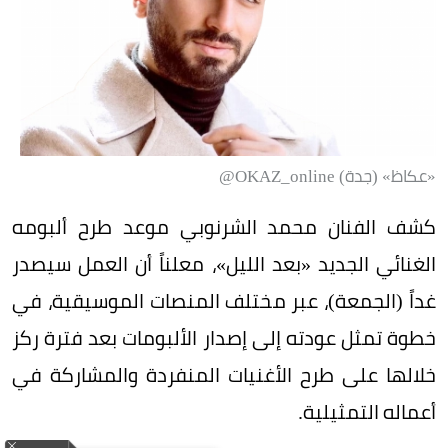
«عكاظ» (جدة) OKAZ_online@
كشف الفنان محمد الشرنوبي موعد طرح ألبومه
الغنائي الجديد «بعد الليل»، معلناً أن العمل سيصدر
غداً (الجمعة)، عبر مختلف المنصات الموسيقية، في
خطوة تمثل عودته إلى إصدار الألبومات بعد فترة ركز
خلالها على طرح الأغنيات المنفردة والمشاركة في
أعماله التمثيلية.