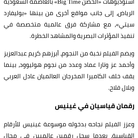
استوديوهات «الحصن Big Time» بالعاصمة السعودية
الرياض، إلى جانب مواقع أخرى من بينها «بوليفارد
سيتي»، مع مشاركة فرق عالمية متخصصة في
تنفيذ المؤثرات البصرية والمشاهد الخطرة.
ويضم الفيلم نخبة من النجوم، أبرزهم كريم عبدالعزيز
وأحمد عز وتارا عماد وعدد من نجوم هوليوود، بينما
يقف خلف الكاميرا المخرجان العالميان عادل العربي
وبلال فلاح.
رقمان قياسيان في غينيس
وعزز الفيلم نجاحه بدخوله موسوعة غينيس للأرقام
القياسية، بعدما سجل رقمين عالميين في مجال