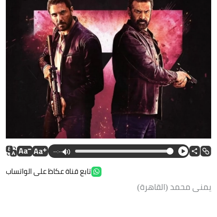
--:--
تابع قناة عكاظ على الواتساب
يمنى محمد (القاهرة)