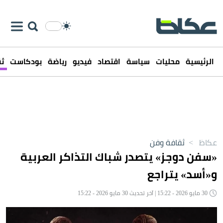
الرئيسية
محليات
سياسة
اقتصاد
فيديو
رياضة
بودكاست
ثق
عكاظ
>
ثقافة وفن
«سفن دوجز» يتصدر شباك التذاكر العربية
و«أسد» يتراجع
30 مايو 2026 - 15:22 | آخر تحديث 30 مايو 2026 - 15:22