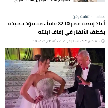
عكاظ
>
ثقافة وفن
أعاد رقصة عمرها 32 عاماً.. محمود حميدة
يخطف الأنظار في زفاف ابنته
7 أغسطس 2026 - 13:39 | آخر تحديث 7 أغسطس 2026 - 13:39