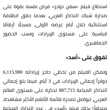
استطاع فيلم «سفن دوجز» فرض نفسه بقوة على
صدارة شباك التذاكر العربي، بعدما حقق انطلاقة
استثنائية خلال أيام عرضه الأولى، مسجلًا أرقامًا
قياسية على مستوى الإيرادات ونسب الحضور
الجماهيري.
تفوق على «أسد»
وتمكن الفيلم من تخطي حاجز إيراداته 6,115,980
دولاراً إجمالي الإيرادات في 3 أيام، فيما بلغ إجمالي
التذاكر المباعة 887,715 تذكرة على مستوى العالم
العربي، ليواصل تصدره قائمة الأفلام الأكثر مشاهدة،
متجاوزًا بذلك فيلم «أسد» في عدد التذاكر المباعة