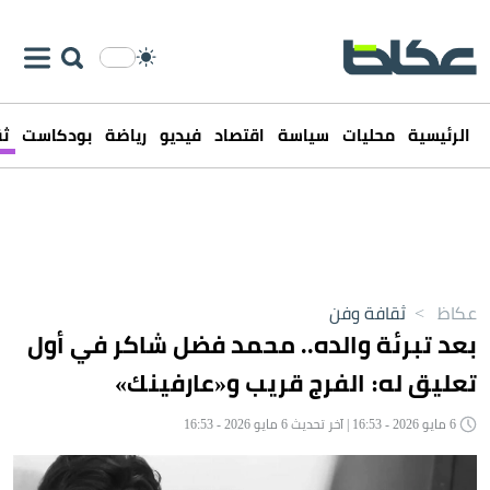
الرئيسية
محليات
سياسة
اقتصاد
فيديو
رياضة
بودكاست
ثق
عكاظ
>
ثقافة وفن
بعد تبرئة والده.. محمد فضل شاكر في أول
تعليق له: الفرج قريب و«عارفينك»
6 مايو 2026 - 16:53 | آخر تحديث 6 مايو 2026 - 16:53