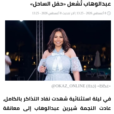
عبدالوهاب تُشعل «حفل الساحل»
8 أغسطس 2026 - 13:25 | آخر تحديث 8 أغسطس 2026 - 13:25
«عكاظ» (جدة) OKAZ_ONLINE@
في ليلة استثنائية شهدت نفاد التذاكر بالكامل،
عادت النجمة شيرين عبدالوهاب إلى معانقة