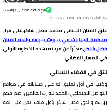
تابع قناة عكاظ على الواتساب
«عكاظ» (جدة) OKAZ_ONLINE@
علّق الفنان اللبناني محمد فضل شاكر،على قرار
محكمة الجنايات في بيروت ببراءة والده الفنان
فضل شاكر
،معبّراً عن فرحته بهذه الخطوة الأولى
في المسار القضائي.
نثق في القضاء اللبناني
وكتب في أول تعليق له على حساباته في مواقع
التواصل الاجتماعي«الحمد لله ربّ العالمين! صدر حكم
ببراءة والدي فضل شاكر بأول ملف، نحن على ثقة