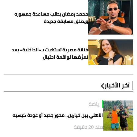
محمد رمضان يطلب مساعدة جمهوره
ويطلق مسابقة جديدة
فنانة مصرية تستغيث بـ«الداخلية» بعد
تعرُّضها لواقعة احتيال
آخر الأخبار
رياضة
الأهلي بين خيارين.. محور جديد أو عودة كيسيه
منذ 20 دقيقة