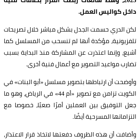
داخل كواليس العمل.
لكن الدري حسمت الجدل بشكل مباشر خلال تصريحات
تلفزيونية، مؤكدة أنها لم تنسحب من المسلسل كما
أشيع، وإنما اعتذرت عن المشاركة منذ البداية بسبب
تضارب مواعيد التصوير مع أعمال فنية أخرى.
وأوضحت أن ارتباطها بتصوير مسلسل «أبو البنات» في
الكويت تزامن مع تصوير «أم 44» في الرياض، وهو ما
جعل التوفيق بين العملين أمرًا صعبًا، خصوصا مع
التزاماتها المسرحية أيضًا.
وأضافت أن هذه الظروف دفعتها لاتخاذ قرار الاعتذار،