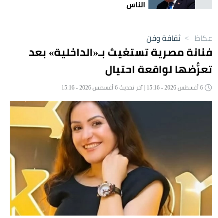
الناس
عكاظ
>
ثقافة وفن
فنانة مصرية تستغيث بـ«الداخلية» بعد
تعرُّضها لواقعة احتيال
6 أغسطس 2026 - 15:16 | آخر تحديث 6 أغسطس 2026 - 15:16