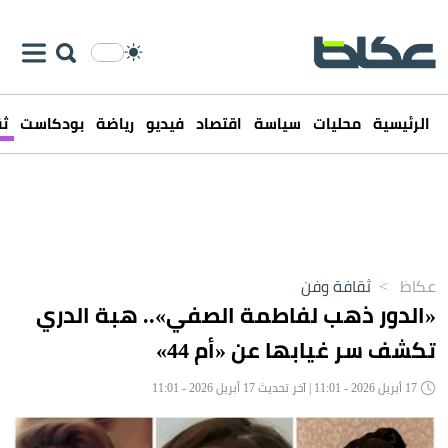
الرئيسية
محليات
سياسة
اقتصاد
فيديو
رياضة
بودكاست
ثق
عكاظ
>
ثقافة وفن
«الدور ذهب لفاطمة الصفي».. هبة الدري
تكشف سر غيابها عن «أم 44»
17 أبريل 2026 - 11:01 | آخر تحديث 17 أبريل 2026 - 11:01