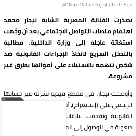
«عكاظ» (القاهرة) Okaz-Online@
تصدّرت الفنانة المصرية الشابة نيجار محمد
اهتمام منصات التواصل الاجتماعي بعد أن وجّهت
استغاثة عاجلة إلى وزارة الداخلية، مطالبة
بالتدخل السريع لاتخاذ الإجراءات القانونية ضد
شخص تتهمه بالاستيلاء على أموالها بطرق غير
مشروعة.
وأوضحت نيجار، في مقطع فيديو نشرته عبر حسابها
الرسمي على (إنستغرام)، أنها سلكت جميع المسارات
القانونية وتقدمت ببلاغات رسمية، إلا أنها تواجه
صعوبة في الوصول إلى المشكو في حقه لاستكمال