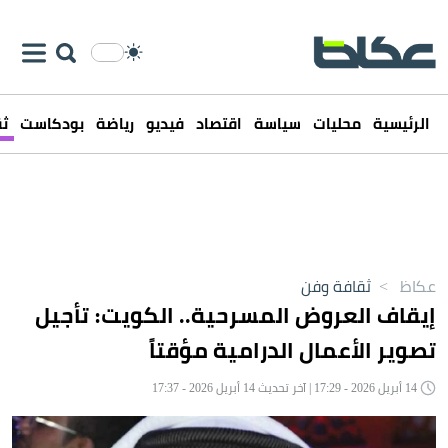
الرئيسية
محليات
سياسة
اقتصاد
فيديو
رياضة
بودكاست
ثق
عكاظ
>
ثقافة وفن
إيقاف العروض المسرحية.. الكويت: تأجيل
تصوير الأعمال الدرامية مؤقتاً
14 أبريل 2026 - 17:29 | آخر تحديث 14 أبريل 2026 - 17:37