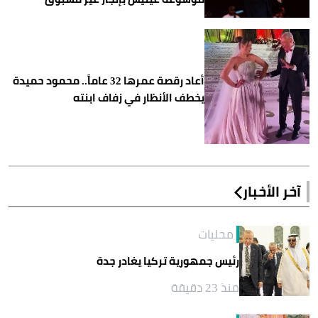
أعاد رقصة عمرها 32 عاماً.. محمود حميدة
يخطف الأنظار في زفاف ابنته
آخر الأخبار
محليات
رئيس جمهورية تركيا يغادر جدة
منذ 23 دقيقة