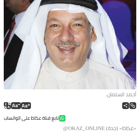
أحمد السلمان.
تابع قناة عكاظ على الواتساب
«عكاظ» (جدة) OKAZ_ONLINE@