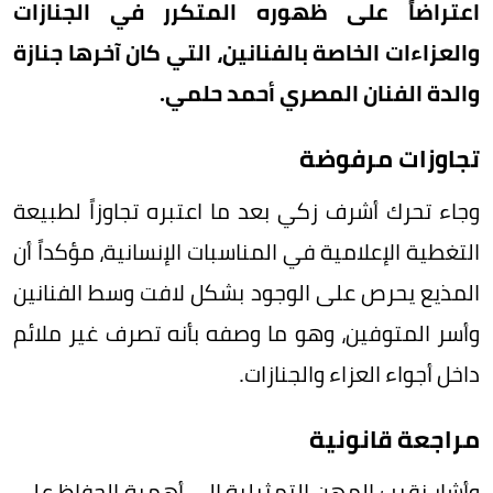
اعتراضاً على ظهوره المتكرر في الجنازات
والعزاءات الخاصة بالفنانين، التي كان آخرها جنازة
والدة الفنان المصري أحمد حلمي.
تجاوزات مرفوضة
وجاء تحرك أشرف زكي بعد ما اعتبره تجاوزاً لطبيعة
التغطية الإعلامية في المناسبات الإنسانية، مؤكداً أن
المذيع يحرص على الوجود بشكل لافت وسط الفنانين
وأسر المتوفين، وهو ما وصفه بأنه تصرف غير ملائم
داخل أجواء العزاء والجنازات.
مراجعة قانونية
وأشار نقيب المهن التمثيلية إلى أهمية الحفاظ على