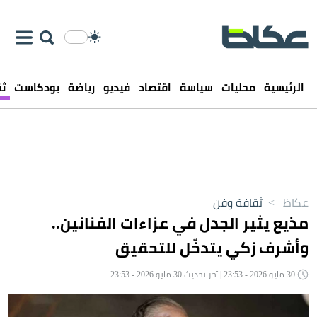
الرئيسية
محليات
سياسة
اقتصاد
فيديو
رياضة
بودكاست
ثق
عكاظ
>
ثقافة وفن
مذيع يثير الجدل في عزاءات الفنانين..
وأشرف زكي يتدخّل للتحقيق
30 مايو 2026 - 23:53 | آخر تحديث 30 مايو 2026 - 23:53