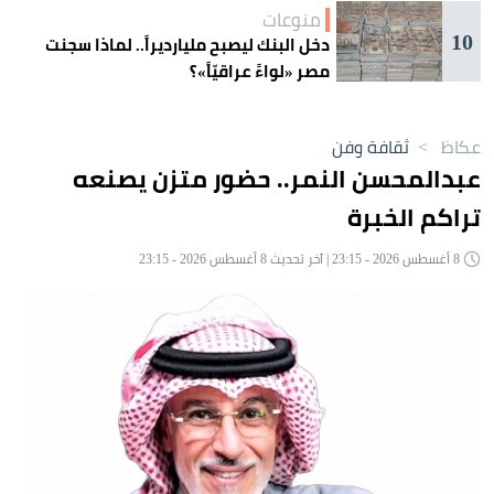
منوعات
10
دخل البنك ليصبح مليارديراً.. لماذا سجنت
مصر «لواءً عراقيّاً»؟
عكاظ
>
ثقافة وفن
عبدالمحسن النمر.. حضور متزن يصنعه
تراكم الخبرة
8 أغسطس 2026 - 23:15 | آخر تحديث 8 أغسطس 2026 - 23:15