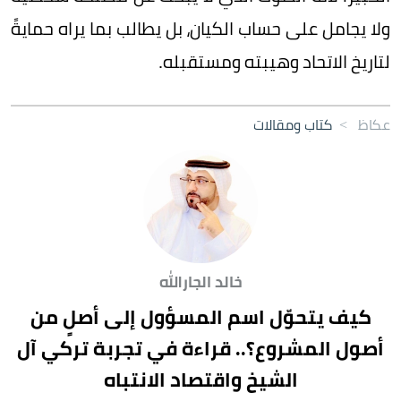
ولا يجامل على حساب الكيان، بل يطالب بما يراه حمايةً
لتاريخ الاتحاد وهيبته ومستقبله.
عكاظ
>
كتاب ومقالات
خالد الجارالله
كيف يتحوّل اسم المسؤول إلى أصلٍ من
أصول المشروع؟.. قراءة في تجربة تركي آل
الشيخ واقتصاد الانتباه