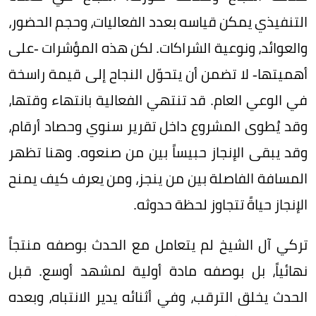
التنفيذي يمكن قياسه بعدد الفعاليات، وحجم الحضور،
والعوائد، ونوعية الشراكات. لكن هذه المؤشرات -على
أهميتها- لا تضمن أن يتحوّل النجاح إلى قيمة راسخة
في الوعي العام. قد تنتهي الفعالية بانتهاء وقتها،
وقد يُطوى المشروع داخل تقرير سنوي وحصاد أرقام،
وقد يبقى الإنجاز حبيساً بين من صنعوه. وهنا تظهر
المسافة الفاصلة بين من ينجز، ومن يعرف كيف يمنح
الإنجاز حياةً تتجاوز لحظة حدوثه.
تركي آل الشيخ لم يتعامل مع الحدث بوصفه منتجاً
نهائياً، بل بوصفه مادة أولية لمشهد أوسع. قبل
الحدث يخلق الترقب، وفي أثنائه يدير الانتباه، وبعده