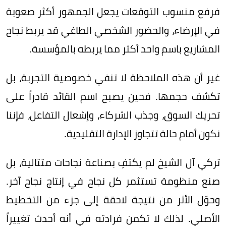
فرفع منسوب التوقعات يجعل الجمهور أكثر صعوبة
في الإرضاء، والحضور الشخصي الطاغي قد يربط نجاح
المشاريع باسم واحد أكثر مما يربطه بالمؤسسة.
غير أن هذه الملاحظة لا تنفي خصوصية التجربة، بل
تكشف حجمها. فحين يصبح اسم القائد قادراً على
تحريك السوق، وجذب الشركاء، وإشعال التفاعل، فإننا
نكون أمام حالة تتجاوز الإدارة التقليدية.
تركي آل الشيخ لم يكتفِ بصناعة نجاحات متتالية، بل
صنع منظومة تستثمر كل نجاح في إنتاج نجاح آخر.
وحوّل الأثر من نتيجة لاحقة إلى جزء من التخطيط
الأصلي. لذلك لا تكمن فرادته في أنه أحدث تغييراً