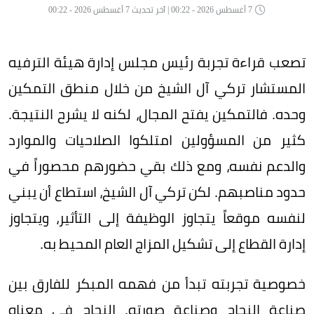
7 أغسطس 2026 - 00:22 | آخر تحديث 7 أغسطس 2026 - 00:22
تصعب قراءة تجربة رئيس مجلس إدارة هيئة الترفيه
المستشار تركي آل الشيخ من خلال منطق التمكين
وحده. فالتمكين يفتح المجال، لكنه لا يشرح النتيجة.
كثير من المسؤولين امتلكوا الصلاحيات والموارد
والدعم نفسه، ومع ذلك بقي حضورهم محصوراً في
حدود مناصبهم. لكن تركي آل الشيخ، استطاع أن يبني
لنفسه موقعاً يتجاوز الوظيفة إلى التأثير، ويتجاوز
إدارة القطاع إلى تشكيل المزاج العام المحيط به.
خصوصية تجربته تبدأ من فهمه المبكر للفارق بين
صناعة النجاح وصناعة صورته. النجاح في معناه