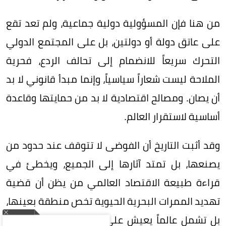
من هنا فإن المسؤولية دولية جماعية، ولم تعد تقع
على عاتق دولة أو دولتين، بل على المجتمع الدولي
التحرك سريعاً للانضمام إلى تحالف الردع، فحرية
الملاحة ليست شعاراً سياسياً، وإنما مبدأ قانوني لا بد
أن يصان. ومصالح اقتصادية لا بد من حمايتها وقاعدة
أساسية لاستقرار العالم.
وقد أثبت التاريخ أن الفوضى لا تتوقف عند حدود من
يصنعها، بل تمتد آثارها إلى الجميع، ويخطئ في
قراءة طبيعة الاقتصاد العالمي من يظن أن قضية
تهديد الممرات البحرية الحيوية تخص منطقة بعينها،
بل تشمل عالماً يعيش على رقعة واحدة، فالمصالح