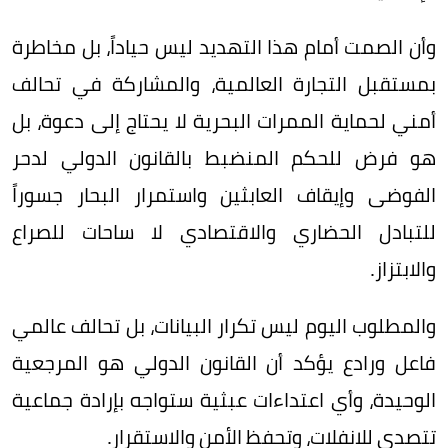
وأن الصمت أمام هذا التهديد ليس حياداً، بل مخاطرة
بمستقبل التجارة العالمية، والمشاركة في تحالف
أمني لحماية الممرات البحرية لا يحتاج إلى دعوة، بل
هو فرض للحكم المنضبط بالقانون الدولي لدحر
الفوضى وإيقاف العابثين واستمرار البحار جسوراً
للتبادل الحضاري والاقتصادي لا ساحات للصراع
والابتزاز.
والمطلوب اليوم ليس تكرار البيانات، بل تحالف عالمي
فاعل ورادع يؤكد أن القانون الدولي هو المرجعية
الوحيدة، وأي اعتداءات عبثية ستواجه بإرادة جماعية
تتصدى للانفلات، وتحفظ الأمن والاستقرار.