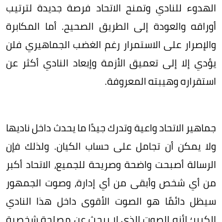
الهدوء للنادي وتمنح الاتحاد فرصة جديدة لترتيب
أوراقه والعودة إلى الطريق الصحيح. أما المكابرة
والإصرار على الاستمرار رغم الغضب الجماهيري فلن
يؤدي إلا إلى تعميق الأزمة وإبعاد النادي أكثر عن
استقراره وهيبته المعروفة.
جماهير الاتحاد واعية وتدرك جيدًا ما يحدث داخل ناديها
ولا يمكن أن تجامل على حساب الكيان. ولذلك فإن
الرسالة أصبحت واضحة وصريحة للجميع، الاتحاد أكبر
من أي شخص وأبقى من أي إدارة، وصوت الجمهور
سيظل دائمًا هو الصوت الأقوى داخل هذا النادي
الكبير؛ لأنه الصوت الذي لا يبحث عن مصلحة شخصية