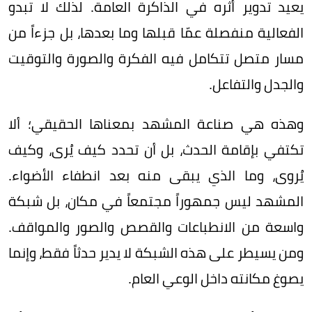
يعيد تدوير أثره في الذاكرة العامة. لذلك لا تبدو
الفعالية منفصلة عمّا قبلها وما بعدها، بل جزءاً من
مسار متصل تتكامل فيه الفكرة والصورة والتوقيت
والجدل والتفاعل.
وهذه هي صناعة المشهد بمعناها الحقيقي؛ ألا
تكتفي بإقامة الحدث، بل أن تحدد كيف يُرى، وكيف
يُروى، وما الذي يبقى منه بعد انطفاء الأضواء.
المشهد ليس جمهوراً مجتمعاً في مكان، بل شبكة
واسعة من الانطباعات والقصص والصور والمواقف.
ومن يسيطر على هذه الشبكة لا يدير حدثاً فقط، وإنما
يصوغ مكانته داخل الوعي العام.