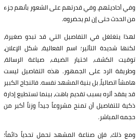
وفي أحاديثهم، وفي قدرتهم على الشعور بأنهم جزء
من الحدث حتى إن لم يحضروه.
لهذا يتغلغل في التفاصيل التي قد تبدو صغيرة،
لكنها شديدة التأثير؛ اسم الفعالية، شكل الإعلان،
توقيت الكشف، اختيار الضيف، صياغة الرسالة،
وطريقة الرد على الجمهور. هذه التفاصيل ليست
هامشاً اتصالياً، بل بنية المشهد نفسه. فالنجاح الكبير
قد يفقد أثره بسبب تقديم باهت، بينما تستطيع إدارة
ذكية للتفاصيل أن تمنح مشروعاً جيداً وزناً أكبر من
حجمه المباشر.
ومع ذلك، فإن صناعة المشهد تحمل تحدياً دائماً؛