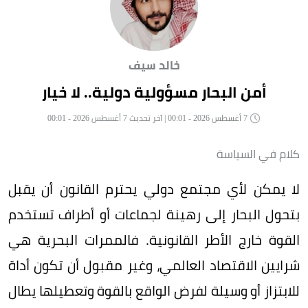
خالد سيف
أمن البحار مسؤولية دولية.. لا خيار
7 أغسطس 2026 - 00:01 | آخر تحديث 7 أغسطس 2026 - 00:01
كلام في السياسة
لا يمكن لأي مجتمع دولي يحترم القانون أن يقبل
بتحول البحار إلى رهينة لجماعات أو أطراف تستخدم
القوة خارج الأطر القانونية. فالممرات البحرية هي
شرايين الاقتصاد العالمي، وغير مقبول أن تكون أداة
للابتزاز أو وسيلة لفرض الواقع بالقوة وتعطيلها يطال