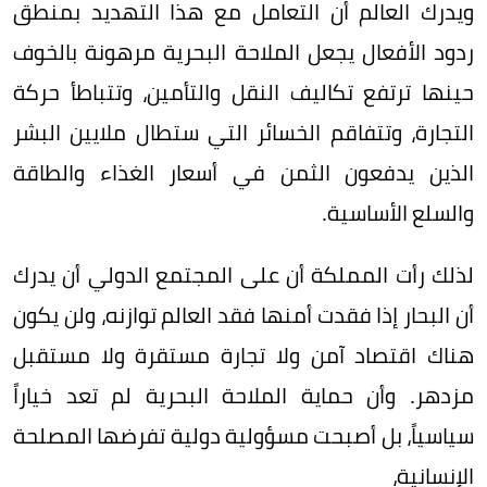
ويدرك العالم أن التعامل مع هذا التهديد بمنطق
ردود الأفعال يجعل الملاحة البحرية مرهونة بالخوف
حينها ترتفع تكاليف النقل والتأمين، وتتباطأ حركة
التجارة، وتتفاقم الخسائر التي ستطال ملايين البشر
الذين يدفعون الثمن في أسعار الغذاء والطاقة
والسلع الأساسية.
لذلك رأت المملكة أن على المجتمع الدولي أن يدرك
أن البحار إذا فقدت أمنها فقد العالم توازنه، ولن يكون
هناك اقتصاد آمن ولا تجارة مستقرة ولا مستقبل
مزدهر. وأن حماية الملاحة البحرية لم تعد خياراً
سياسياً، بل أصبحت مسؤولية دولية تفرضها المصلحة
الإنسانية،