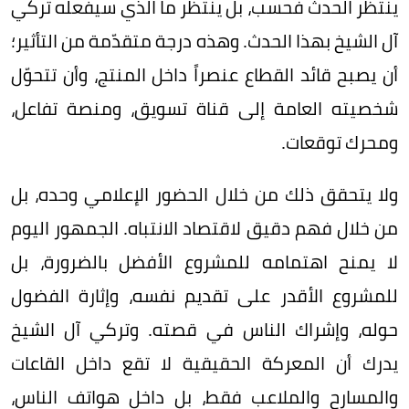
ينتظر الحدث فحسب، بل ينتظر ما الذي سيفعله تركي
آل الشيخ بهذا الحدث. وهذه درجة متقدّمة من التأثير؛
أن يصبح قائد القطاع عنصراً داخل المنتج، وأن تتحوّل
شخصيته العامة إلى قناة تسويق، ومنصة تفاعل،
ومحرك توقعات.
ولا يتحقق ذلك من خلال الحضور الإعلامي وحده، بل
من خلال فهم دقيق لاقتصاد الانتباه. الجمهور اليوم
لا يمنح اهتمامه للمشروع الأفضل بالضرورة، بل
للمشروع الأقدر على تقديم نفسه، وإثارة الفضول
حوله، وإشراك الناس في قصته. وتركي آل الشيخ
يدرك أن المعركة الحقيقية لا تقع داخل القاعات
والمسارح والملاعب فقط، بل داخل هواتف الناس،