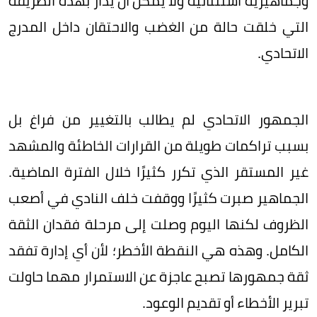
وجماهيرية استثنائية ولا يمكن أن يُدار بهذه الطريقة
التي خلقت حالة من الغضب والاحتقان داخل المدرج
الاتحادي.
الجمهور الاتحادي لم يطالب بالتغيير من فراغ بل
بسبب تراكمات طويلة من القرارات الخاطئة والمشهد
غير المستقر الذي تكرر كثيرًا خلال الفترة الماضية.
الجماهير صبرت كثيرًا ووقفت خلف النادي في أصعب
الظروف لكنها اليوم وصلت إلى مرحلة فقدان الثقة
الكامل. وهذه هي النقطة الأخطر؛ لأن أي إدارة تفقد
ثقة جمهورها تصبح عاجزة عن الاستمرار مهما حاولت
تبرير الأخطاء أو تقديم الوعود.