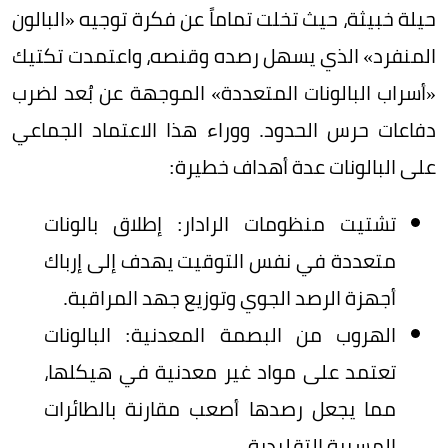
حيلة خبيثة، حيث تخلت تماماً عن فكرة توجيه «البالون
المنفرد» الذي يسهل رصده وقنصه، واعتمدت تكتيك
«أسراب البالونات المتعددة» الموجهة عن بُعد لضرب
دفاعات حرس الحدود. ووراء هذا الاعتماد الجماعي
على البالونات عدة أهداف خطيرة:
تشتيت منظومات الرادار: إطلاق بالونات
متعددة في نفس التوقيت يهدف إلى إرباك
أجهزة الرصد الجوي وتوزيع جهد المراقبة.
الهروب من البصمة المعدنية: البالونات
تعتمد على مواد غير معدنية في هيكلها،
مما يجعل رصدها أصعب مقارنة بالطائرات
المسيرة التقليدية.