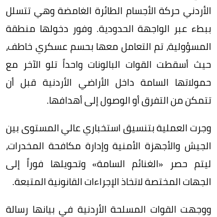
الأردني حركة الأجسام الطائرة الغامضة وهي تتسلل
ببطء عبر الواجهة الحدودية. وفور دخولها منطقة
المسؤولية، تم التعامل معها بحسم عسكري خاطف،
حيث أسقطت القوات البالونات واحداً تلو الآخر مع
حمولاتها السامة داخل الأراضي الأردنية قبل أن
تتمكن من التفرق أو الوصول إلى أهدافها.
وجرت العملية بتنسيق استخباري عالي المستوى بين
الجيش والأجهزة الأمنية وإدارة مكافحة المخدرات،
ليتم حصر «الغنائم السامة» وتحويلها فوراً إلى
الجهات المختصة لاتخاذ الإجراءات القانونية المتبعة.
ووجهت القوات المسلحة الأردنية في بيانها رسالة