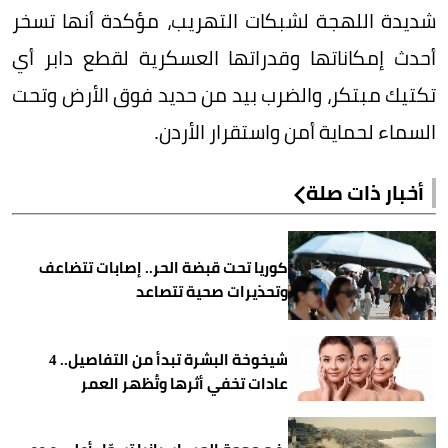
شديدة اللهجة لشبكات التهريب، مؤكدة أنها تسخر
أحدث إمكاناتها وقدراتها العسكرية لقطع دابر أي
تكتيك مبتكر، والضرب بيد من حديد فوق الأرض وتحت
السماء لحماية أمن واستقرار الأردن.
أخبار ذات صلة
كوريا تحت قبضة الحر.. إصابات تتضاعف
وتحذيرات صحية تتصاعد
شيخوخة البشرة تبدأ من التفاصيل.. 4
عادات تخفي أثرها وتُظهر العمر