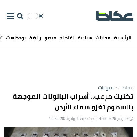
الرئيسية
محليات
سياسة
اقتصاد
فيديو
رياضة
بودكاست
ثق
عكاظ
>
منوعات
تكتيك مرعب.. أسراب البالونات الموجهة
بالسموم تغزو سماء الأردن
9 يوليو 2026 - 14:56 | آخر تحديث 9 يوليو 2026 - 14:56