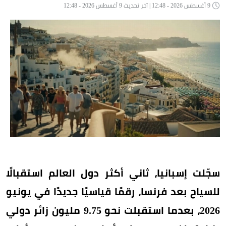
9 أغسطس 2026 - 12:48 | آخر تحديث 9 أغسطس 2026 - 12:48
سجّلت إسبانيا، ثاني أكثر دول العالم استقبالًا
للسياح بعد فرنسا، رقمًا قياسيًا جديدًا في يونيو
2026، بعدما استقبلت نحو 9.75 مليون زائر دولي