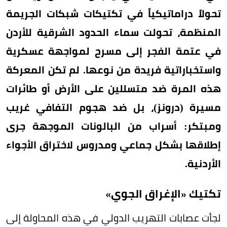
تحولاً دراماتيكياً في تكتيكات شبكات الجريمة
المنظمة، تحولت سماء الحدود الشرقية للأردن
في عتمة الفجر إلى مسرح لمواجهة عسكرية
واستخباراتية فريدة من نوعها. لم تكن المعركة
هذه المرة ضد متسللين على الأرض أو طائرات
مسيرة (درونز)، بل ضد هجوم التفافي غريب
ومبتكر: أسراب من البالونات الموجهة جرى
إطلاقها بشكل جماعي ومدروس لاختراق الأجواء
الأردنية.
تكتيك «الإغراق الجوي»
لجأت عصابات التهريب الدولي في هذه المحاولة إلى